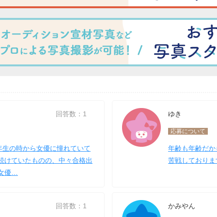
回答数：1
ゆき
応募について
1年生の時から女優に憧れていて
年齢も年齢だか
続けていたものの、中々合格出
苦戦しておりま
女優…
回答数：1
かみやん