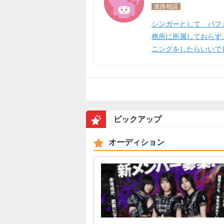
進路相談
シンガーとして パフ
務所に所属しておらず
ニングをしたらいいで
ピックアップ
オーディション