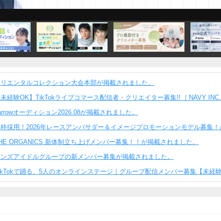
オリエンタルコレクション大会本部が掲載されました。
未経験OK】TikTokライブコマース配信者・クリエイター募集!! ｜NAVY IN
arrowオーディション2026.08が掲載されました。
新枠採用！2026年レースアンバサダー＆イメージプロモーションモデル募集
HE ORGANICS 新体制立ち上げメンバー募集！！が掲載されました。
メンズアイドルグループの新メンバー募集が掲載されました。
ikTokで踊る、5人のオンラインステージ｜グループ配信メンバー募集【未経