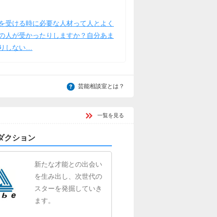
を受ける時に必要な人材って人とよく
の人が受かったりしますか？自分あま
りしない…
芸能相談室とは？
一覧を見る
ダクション
新たな才能との出会い
を生み出し、次世代の
スターを発掘していき
ます。