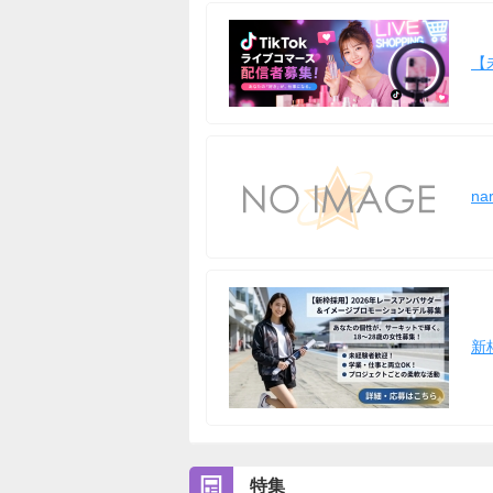
【
na
新
特集