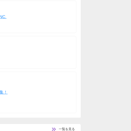
NC.
集！
一覧を見る