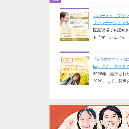
カバーメイクブラ
ファンデーション
医療現場でも認知
ド「マーシュフィ
「#国際女性デーコ
kayoさん 受賞者
2026年に開催さ
2026」にて、見事