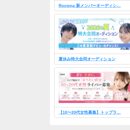
Rociena 新メンバーオーディシ…
夏休み特大合同オーディション
【10〜20代女性募集】トップラ…