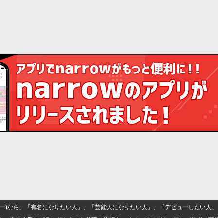
(ナロー)なら、「有名になりたい人」、「芸能人になりたい人」、「デビューしたい