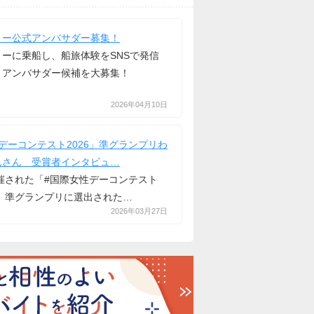
リー公式アンバサダー募集！
ーに乗船し、船旅体験をSNSで発信
くアンバサダー候補を大募集！
2026年04月10日
デーコンテスト2026」準グランプリわ
んさん 受賞者インタビュ…
開催された「#国際女性デーコンテスト
て、準グランプリに選出された…
2026年03月27日