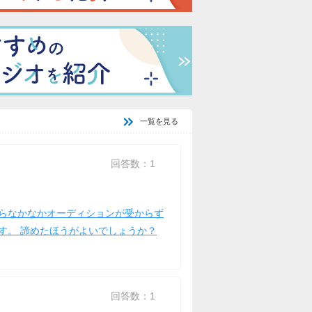
一覧を見る
回答数：1
らなかなかオーディションが受からず
す。 諦めたほうがよいでしょうか？
回答数：1