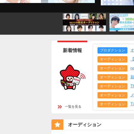
新着情報
プロダクション
【
オーディション
n
オーディション
オーディション
T
オーディション
オーディション
T
オーディション
一覧を見る
オーディション