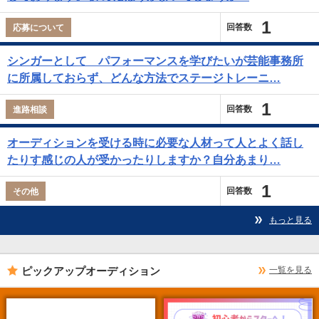
1
回答数
応募について
シンガーとして パフォーマンスを学びたいが芸能事務所
に所属しておらず、どんな方法でステージトレーニ…
1
回答数
進路相談
オーディションを受ける時に必要な人材って人とよく話し
たりす感じの人が受かったりしますか？自分あまり…
1
回答数
その他
もっと見る
ピックアップオーディション
一覧を見る