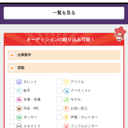
一覧を見る
オーディションの絞り込み可能！
企業案件
芸能
タレント
アイドル
歌手
アーティスト
女優・俳優
モデル
司会・MC
お笑い芸人
ダンサー
声優・ナレーター
エキストラ
インフルエンサー