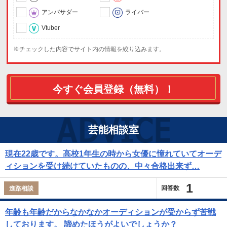
アンバサダー
ライバー
Vtuber
※チェックした内容でサイト内の情報を絞り込みます。
今すぐ会員登録（無料）！
芸能相談室
現在22歳です。高校1年生の時から女優に憧れていてオーデ
ィションを受け続けていたものの、中々合格出来ず…
1
回答数
進路相談
年齢も年齢だからなかなかオーディションが受からず苦戦
しております。 諦めたほうがよいでしょうか？