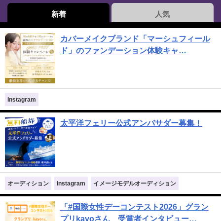
新着
人気
カバーメイクブランド「マーシュフィール
ド」のファンデーション体験キャ…
Instagram
太平洋フェリー公式アンバサダー募集！
オーディション
Instagram
イメージモデルオーディション
「#国際女性デーコンテスト2026」グラン
プリkayoさん 受賞者インタビュー…