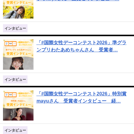
インタビュー
「#国際女性デーコンテスト2026」準グラ
ンプリわたあめちゃんさん 受賞者…
インタビュー
「#国際女性デーコンテスト2026」特別賞
mayuさん 受賞者インタビュー 経…
インタビュー