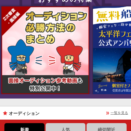
オーディション
一覧を見る
新着
人気
締切間近