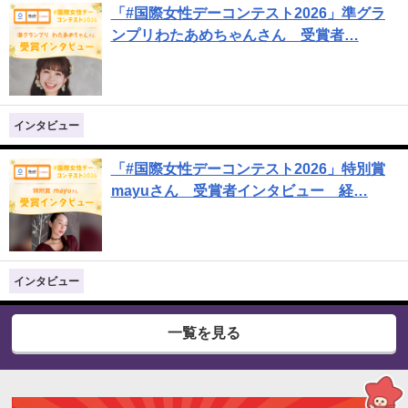
「#国際女性デーコンテスト2026」準グラ
ンプリわたあめちゃんさん 受賞者…
インタビュー
「#国際女性デーコンテスト2026」特別賞
mayuさん 受賞者インタビュー 経…
インタビュー
一覧を見る