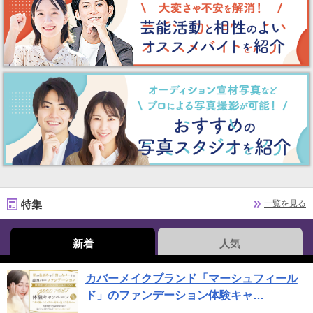
特集
一覧を見る
新着
人気
カバーメイクブランド「マーシュフィール
ド」のファンデーション体験キャ…