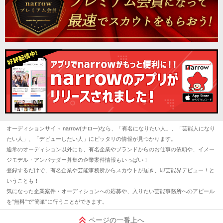
オーディションサイト narrow(ナロー)なら、「有名になりたい人」、「芸能人になり
たい人」、「デビューしたい人」にピッタリの情報が見つかります。
通常のオーディション以外にも、有名企業やブランドからのお仕事の依頼や、イメー
ジモデル・アンバサダー募集の企業案件情報もいっぱい！
登録するだけで、有名企業や芸能事務所からスカウトが届き、即芸能界デビュー！と
いうことも！
気になった企業案件・オーディションへの応募や、入りたい芸能事務所へのアピール
を"無料"で"簡単"に行うことができます。
ページの一番上へ