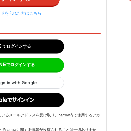
ードを忘れた方はこちら
X
でログインする
NE
でログインする
pleでサインイン
いるメールアドレスを受け取り、narrow内で使用するアカ
でnarrowに関する情報が投稿されることは一切ありませ