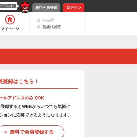
ってみる
無料会員登録
ログイン
ヘルプ
芸能相談室
員登録はこちら！
ールアドレスのみでOK
owに登録するとWEBからいつでも気軽に
ションに応募できるようになります。
無料で会員登録する