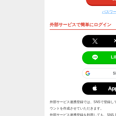
パスワ
外部サービスで簡単にログイン
LI
Ap
外部サービス連携登録では、SNSで登録して
ウントを作成させていただきます。
外部サービス連携登録を利用しても、SNS上