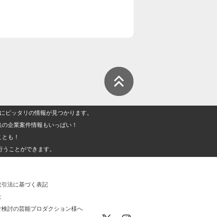
人」にピッタリの情報が見つかります。
集の企業案件情報もいっぱい！
ことも！
行うことができます。
取引法に基づく表記
社
ご検討の芸能プロダクション様へ