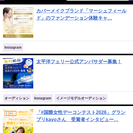
カバーメイクブランド「マーシュフィール
ド」のファンデーション体験キャ…
Instagram
太平洋フェリー公式アンバサダー募集！
オーディション
Instagram
イメージモデルオーディション
「#国際女性デーコンテスト2026」グラン
プリkayoさん 受賞者インタビュー…