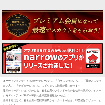
オーディションサイト narrow(ナロー)なら、「有名になりたい人」、「芸能人になり
たい人」、「デビューしたい人」にピッタリの情報が見つかります。
通常のオーディション以外にも、有名企業やブランドからのお仕事の依頼や、イメー
ジモデル・アンバサダー募集の企業案件情報もいっぱい！
登録するだけで、有名企業や芸能事務所からスカウトが届き、即芸能界デビュー！と