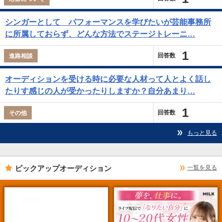
シンガーとして パフォーマンスを学びたいが芸能事務所
に所属しておらず、どんな方法でステージトレーニ…
1
回答数
進路相談
オーディションを受ける時に必要な人材って人とよく話し
たりす感じの人が受かったりしますか？自分あまり…
1
回答数
その他
もっと見る
ピックアップオーディション
一覧を見る