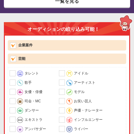
一覧を見る
オーディションの絞り込み可能！
企業案件
芸能
タレント
アイドル
歌手
アーティスト
女優・俳優
モデル
司会・MC
お笑い芸人
ダンサー
声優・ナレーター
エキストラ
インフルエンサー
アンバサダー
ライバー