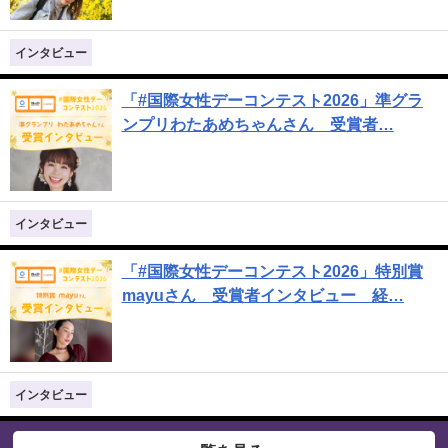
インタビュー
「#国際女性デーコンテスト2026」準グラ
ンプリわたあめちゃんさん 受賞者…
インタビュー
「#国際女性デーコンテスト2026」特別賞
mayuさん 受賞者インタビュー 経…
インタビュー