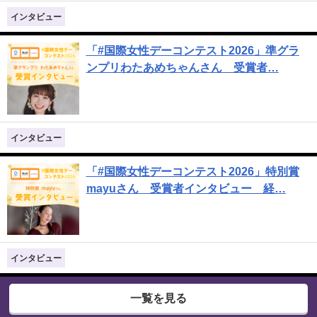
インタビュー
「#国際女性デーコンテスト2026」準グラ
ンプリわたあめちゃんさん 受賞者…
インタビュー
「#国際女性デーコンテスト2026」特別賞
mayuさん 受賞者インタビュー 経…
インタビュー
一覧を見る