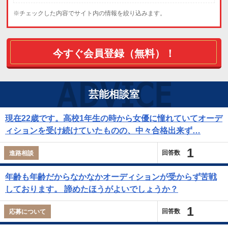
※チェックした内容でサイト内の情報を絞り込みます。
今すぐ会員登録（無料）！
芸能相談室
現在22歳です。高校1年生の時から女優に憧れていてオーデ
ィションを受け続けていたものの、中々合格出来ず…
1
回答数
進路相談
年齢も年齢だからなかなかオーディションが受からず苦戦
しております。 諦めたほうがよいでしょうか？
1
回答数
応募について