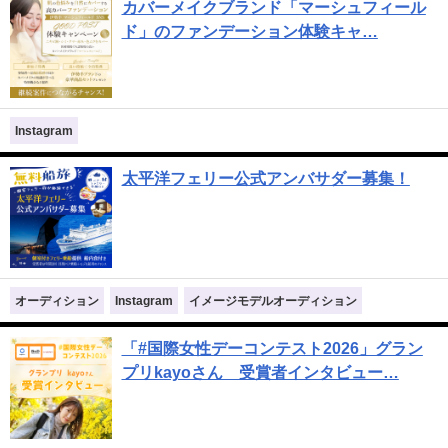
カバーメイクブランド「マーシュフィール
ド」のファンデーション体験キャ…
Instagram
太平洋フェリー公式アンバサダー募集！
オーディション
Instagram
イメージモデルオーディション
「#国際女性デーコンテスト2026」グラン
プリkayoさん 受賞者インタビュー…