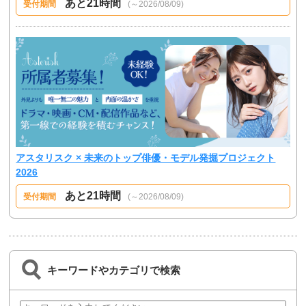
あと21時間
受付期間
(～2026/08/09)
アスタリスク × 未来のトップ俳優・モデル発掘プロジェクト
2026
あと21時間
受付期間
(～2026/08/09)
キーワードやカテゴリで検索