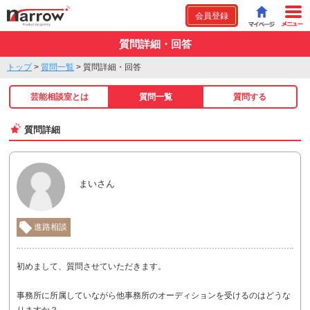
会員登録
質問詳細・回答
トップ
>
質問一覧
>
質問詳細・回答
芸能相談室とは
質問一覧
質問する
質問詳細
まいさん
進路相談
初めまして、質問させていただきます。
事務所に所属していながら他事務所のオーディションを受けるのはどうな
りますか？