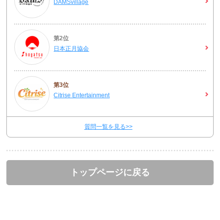
DAMSvillage
第2位
日本正月協会
第3位
Citrise Entertainment
質問一覧を見る>>
トップページに戻る