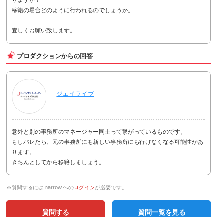
移籍の場合どのように行われるのでしょうか。
宜しくお願い致します。
プロダクションからの回答
ジェイライブ
意外と別の事務所のマネージャー同士って繋がっているものです。
もしバレたら、元の事務所にも新しい事務所にも行けなくなる可能性があ
ります。
きちんとしてから移籍しましょう。
※質問するには narrow への
ログイン
が必要です。
質問する
質問一覧を見る