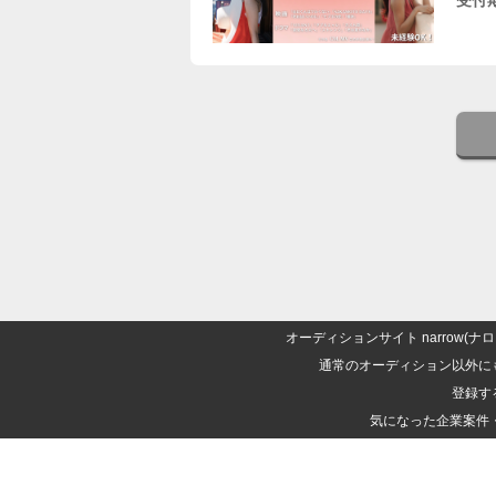
オーディションサイト narrow
通常のオーディション以外に
登録す
気になった企業案件