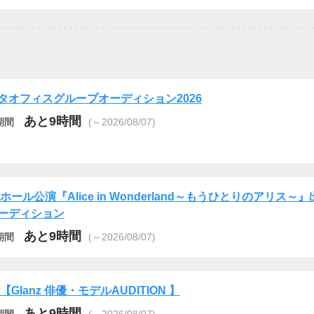
タオフィスグループオーディション2026
あと9時間
期間
(～2026/08/07)
Cホール公演『Alice in Wonderland～もうひとりのアリス～
ーディション
あと9時間
期間
(～2026/08/07)
6【Glanz 俳優・モデルAUDITION 】
あと9時間
期間
(～2026/08/07)