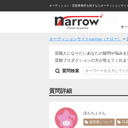
オーディション・芸能事務所を探すならオーディションサイトna
オーディションサイトnarrow（ナロー）
>
芸能人になりたいあなたの疑問や悩みを
芸能プロダクションの方が答えてくれ
質問検索
質問詳細
ぽんちょさん
履歴書について
写