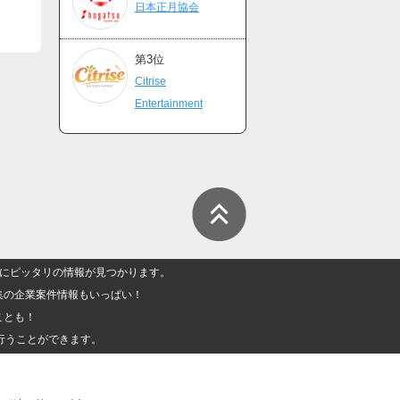
日本正月協会
第3位
Citrise
Entertainment
人」にピッタリの情報が見つかります。
集の企業案件情報もいっぱい！
ことも！
行うことができます。