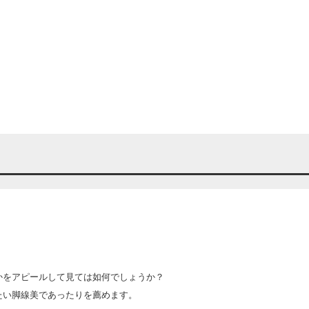
かをアピールして見ては如何でしょうか？
たい脚線美であったりを薦めます。