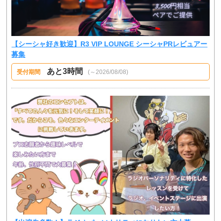
【シーシャ好き歓迎】R3 VIP LOUNGE シーシャPRレビュアー
募集
あと3時間
受付期間
(～2026/08/08)