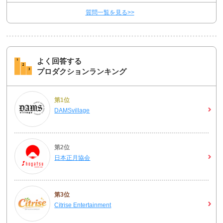
質問一覧を見る>>
よく回答する
プロダクションランキング
第1位
DAMSvillage
第2位
日本正月協会
第3位
Citrise Entertainment