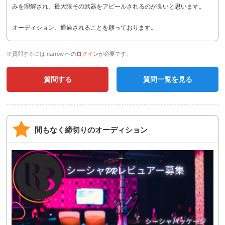
みを理解され、最大限その武器をアピールされるのが良いと思います。
オーディション、通過されることを願っております。
※質問するには narrow への
ログイン
が必要です。
質問する
質問一覧を見る
間もなく締切りのオーディション