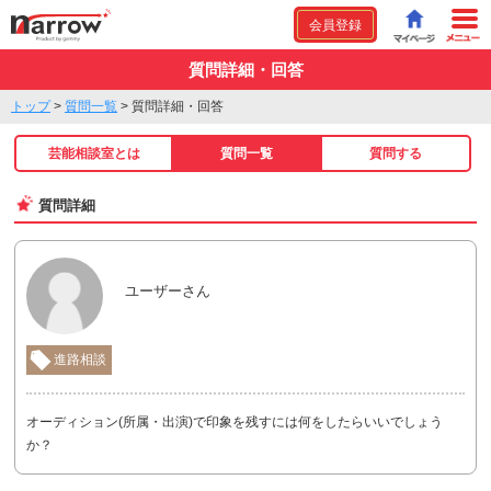
会員登録
質問詳細・回答
トップ
>
質問一覧
>
質問詳細・回答
芸能相談室とは
質問一覧
質問する
質問詳細
ユーザーさん
進路相談
オーディション(所属・出演)で印象を残すには何をしたらいいでしょう
か？