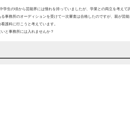
。中学生の頃から芸能界には憧れを持っていましたが、学業との両立を考えて
ある事務所のオーディションを受けて一次審査は合格したのですが、親が芸能
の看護科に行こうと考えています。
ないと事務所には入れませんか？