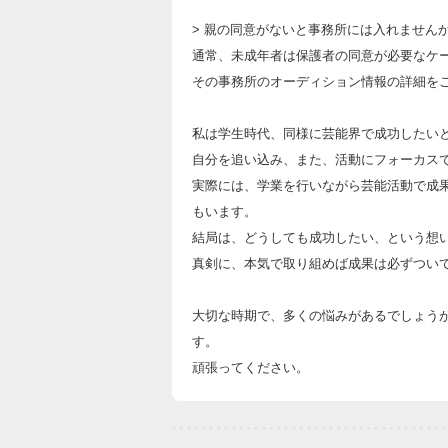
> 親の同意がないと事務所には入れません
通常、未成年者は保護者の同意が必要なケ
その事務所のオーディション情報の詳細を
私は学生時代、同様に芸能界で成功したい
自分を追い込み、また、活動にフォーカス
実際には、学業を行いながら芸能活動で成
もいます。
結局は、どうしても成功したい、という想
真剣に、本気で取り組めば成果は必ずつい
大切な時期で、多くの悩みがあるでしょう
す。
頑張ってください。