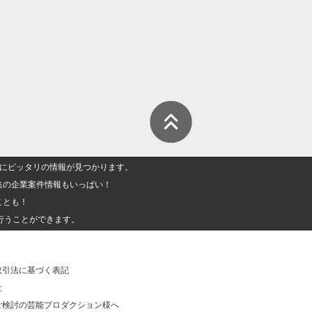
人」にピッタリの情報が見つかります。
集の企業案件情報もいっぱい！
ことも！
行うことができます。
取引法に基づく表記
社
ご検討の芸能プロダクション様へ