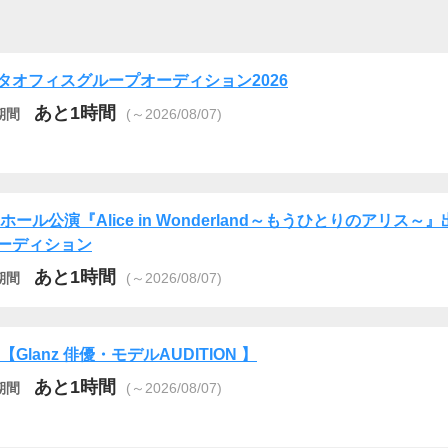
タオフィスグループオーディション2026
あと1時間
期間
(～2026/08/07)
Cホール公演『Alice in Wonderland～もうひとりのアリス～
ーディション
あと1時間
期間
(～2026/08/07)
6【Glanz 俳優・モデルAUDITION 】
あと1時間
期間
(～2026/08/07)