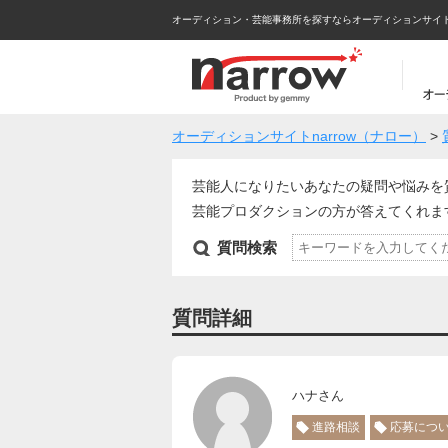
オーディション・芸能事務所を探すならオーディションサイトna
オーディションサイトnarrow（ナロー）
>
芸能人になりたいあなたの疑問や悩みを
芸能プロダクションの方が答えてくれ
質問検索
質問詳細
ハナさん
進路相談
応募につ