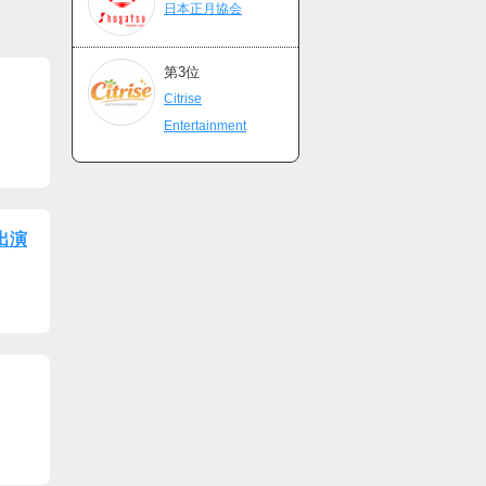
日本正月協会
第3位
Citrise
Entertainment
』出演