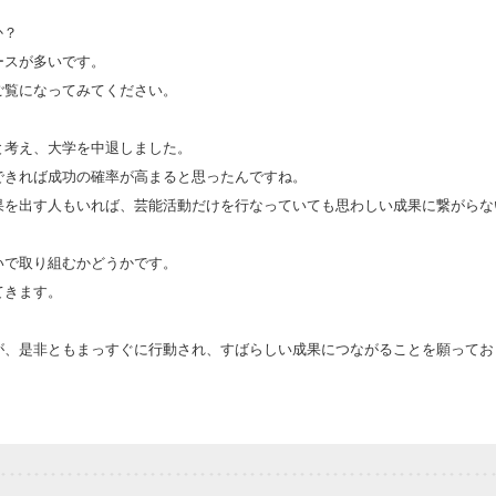
か？
ースが多いです。
ご覧になってみてください。
と考え、大学を中退しました。
できれば成功の確率が高まると思ったんですね。
果を出す人もいれば、芸能活動だけを行なっていても思わしい成果に繋がらな
いで取り組むかどうかです。
てきます。
が、是非ともまっすぐに行動され、すばらしい成果につながることを願ってお