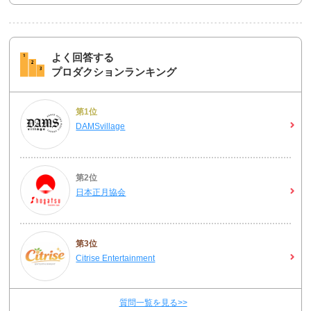
よく回答する
プロダクションランキング
第1位
DAMSvillage
第2位
日本正月協会
第3位
Citrise Entertainment
質問一覧を見る>>