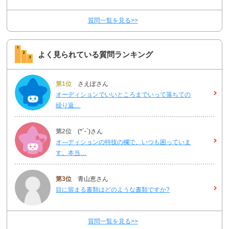
質問一覧を見る>>
よく見られている質問ランキング
第1位
さえぽさん
オーディションでいいところまでいって落ちての
繰り返…
第2位
(*´-`)さん
オ―ディションの特技の欄で、いつも困っていま
す。本当…
第3位
青山恵さん
目に留まる書類はどのような書類ですか?
質問一覧を見る>>