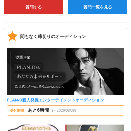
質問する
質問一覧を見る
間もなく締切りのオーディション
PLAN-D新人発掘エンターテイメントオーディション
あと6時間
受付期間
(～2026/08/08)