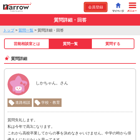
会員登録
質問詳細・回答
トップ
>
質問一覧
>
質問詳細・回答
芸能相談室とは
質問一覧
質問する
質問詳細
しかちゃん。さん
進路相談
学校・教育
質問失礼します。
私は今年で高3になります。
これから高校卒業してからの事を決めなきゃいけません。中学の時から俳
優さんになりたいと思ってます。