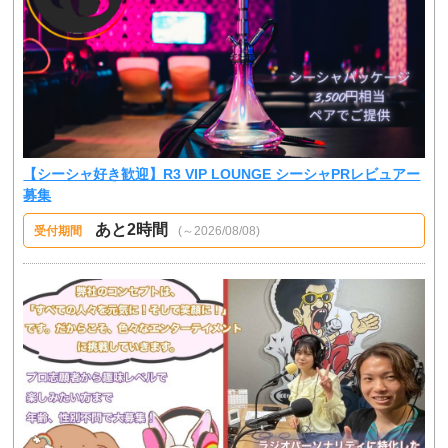
【シーシャ好き歓迎】R3 VIP LOUNGE シーシャPRレビュアー
募集
あと2時間
受付期間
(～2026/08/08)