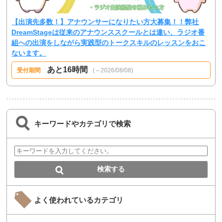
【出演先多数！】アナウンサーになりたい方大募集！！弊社
DreamStageは従来のアナウンススクールとは違い、ラジオ番
組への出演をしながら実践型のトークスキルのレッスンをおこ
ないます。
あと16時間
受付期間
(～2026/08/08)
キーワードやカテゴリで検索
よく使われているカテゴリ