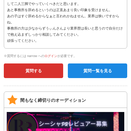
して二人三脚でやっていくべきだと思います。
あと事務所を辞めるというのは正直あまり良い印象を受けません。
あの子はすぐ辞めるからなぁと言われかねません。業界は狭いですから
ね。
事務所の方は少なからずうぃんさんより業界歴は長いと思うので自分だけ
で抱え込まずしっかり相談してみてください。
頑張ってください。
※質問するには narrow への
ログイン
が必要です。
質問する
質問一覧を見る
間もなく締切りのオーディション