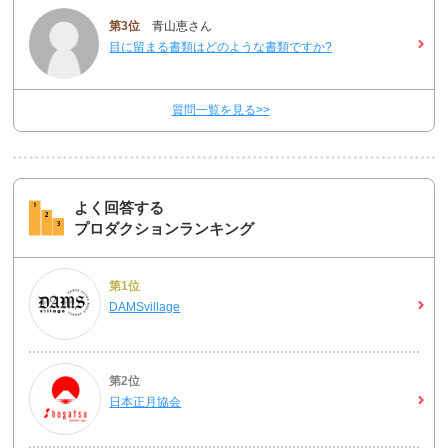
第3位
青山恵さん
目に留まる書類はどのような書類ですか?
質問一覧を見る>>
よく回答する
プロダクションランキング
第1位
DAMSvillage
第2位
日本正月協会