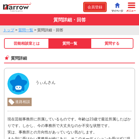
会員登録
質問詳細・回答
トップ
>
質問一覧
>
質問詳細・回答
芸能相談室とは
質問一覧
質問する
質問詳細
うぃんさん
進路相談
現在芸能事務所に所属しているものです。年齢は23歳で最近所属したばか
りです。しかし、今の事務所で大丈夫なのか不安な状態です。
実は、事務所との方向性があっていない気がします。
また別に受けたい事務所が他にあり、そこのオーディションを受けずに現