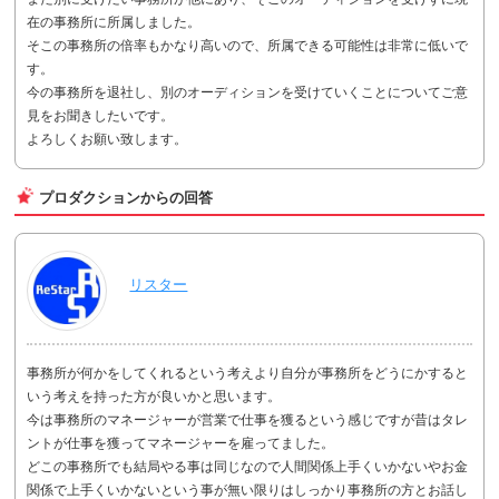
在の事務所に所属しました。
そこの事務所の倍率もかなり高いので、所属できる可能性は非常に低いで
す。
今の事務所を退社し、別のオーディションを受けていくことについてご意
見をお聞きしたいです。
よろしくお願い致します。
プロダクションからの回答
リスター
事務所が何かをしてくれるという考えより自分が事務所をどうにかすると
いう考えを持った方が良いかと思います。
今は事務所のマネージャーが営業で仕事を獲るという感じですが昔はタレ
ントが仕事を獲ってマネージャーを雇ってました。
どこの事務所でも結局やる事は同じなので人間関係上手くいかないやお金
関係で上手くいかないという事が無い限りはしっかり事務所の方とお話し