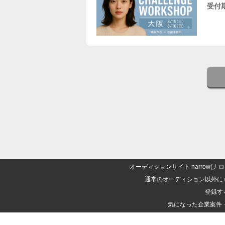
受付
オーディションサイト narrow
通常のオーディション以外に
登録す
気になった企業案件