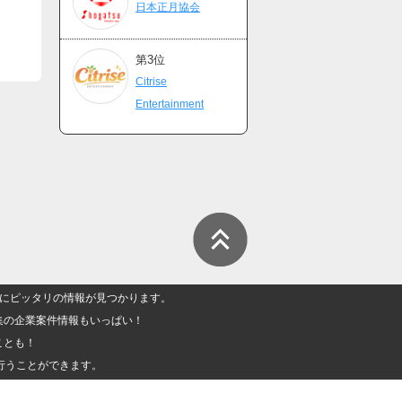
日本正月協会
第3位
Citrise
Entertainment
人」にピッタリの情報が見つかります。
集の企業案件情報もいっぱい！
ことも！
行うことができます。