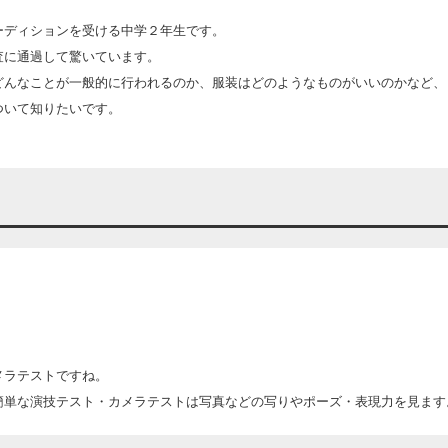
ーディションを受ける中学２年生です。
査に通過して驚いています。
どんなことが一般的に行われるのか、服装はどのようなものがいいのかなど、
ついて知りたいです。
メラテストですね。
簡単な演技テスト・カメラテストは写真などの写りやポーズ・表現力を見ます