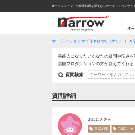
オーディション・芸能事務所を探すならオーディションサイトna
オーディションサイトnarrow（ナロー）
>
芸能人になりたいあなたの疑問や悩みを
芸能プロダクションの方が答えてくれ
質問検索
質問詳細
あににんさん
進路相談
応募につ