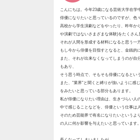
こんにちは。今年23歳になる芸術大学在学
俳優になりたいと思っているのですが、色
高校から学生演劇などをやったり、昨年か
や演劇ではないさまざまな体験)をたくさん
それが人間を形成する材料になると思う一
もし今から俳優を目指すとなると、金銭的
また、それが出来なくなってしまうのが自
もあり、
そう思う時点で、そもそも俳優になるとい
また、"業界"と聞くと縛りが強いように感
をみたいと思っている部分もあります。
私が俳優になりたい理由は、生きづらい人
中で感じることなどを、俳優という仕事は
そのため芸能界で有名になりたいというよ
の人に何か影響を与えたいと思っています
長くなってしまいましたが、