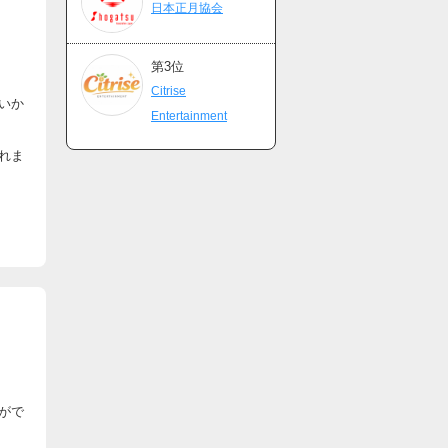
日本正月協会
第3位
Citrise
いか
Entertainment
れま
がで