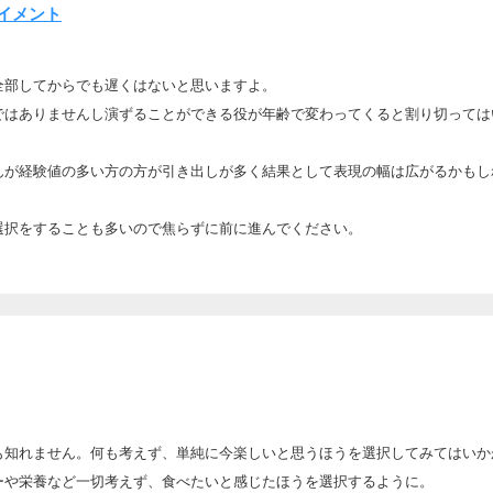
イメント
全部してからでも遅くはないと思いますよ。
ではありませんし演ずることができる役が年齢で変わってくると割り切っては
んが経験値の多い方の方が引き出しが多く結果として表現の幅は広がるかもし
選択をすることも多いので焦らずに前に進んでください。
も知れません。何も考えず、単純に今楽しいと思うほうを選択してみてはいか
ーや栄養など一切考えず、食べたいと感じたほうを選択するように。