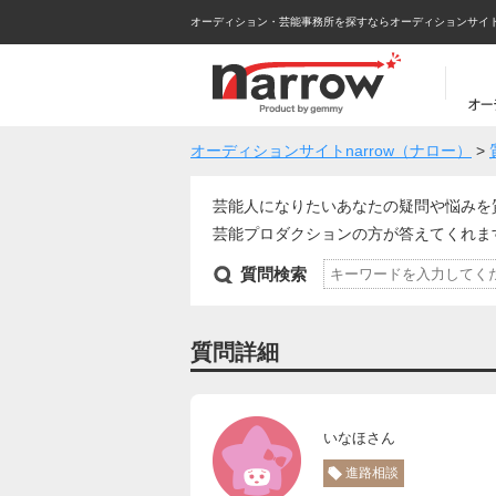
オーディション・芸能事務所を探すならオーディションサイトna
オーディションサイトnarrow（ナロー）
>
芸能人になりたいあなたの疑問や悩みを
芸能プロダクションの方が答えてくれ
質問検索
質問詳細
いなほさん
進路相談