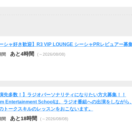
ーシャ好き歓迎】R3 VIP LOUNGE シーシャPRレビュアー募
あと4時間
期間
(～2026/08/08)
演先多数！】ラジオパーソナリティになりたい方大募集！！
am Entertainment Schoolは、ラジオ番組への出演をしながら
のトークスキルのレッスンをおこないます。
あと18時間
期間
(～2026/08/08)