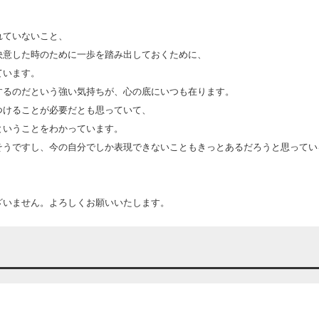
、
れていないこと、
決意した時のために一歩を踏み出しておくために、
ています。
するのだという強い気持ちが、心の底にいつも在ります。
つけることが必要だとも思っていて、
ということをわかっています。
そうですし、今の自分でしか表現できないこともきっとあるだろうと思ってい
ざいません。よろしくお願いいたします。