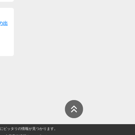
の出
人」にピッタリの情報が見つかります。