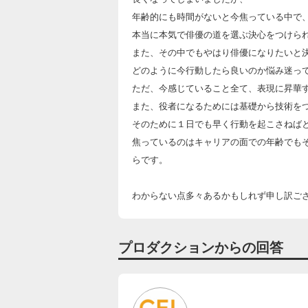
年齢的にも時間がないと今焦っている中で
本当に本気で俳優の道を選ぶ決心をつけら
また、その中でもやはり俳優になりたいと
どのように今行動したら良いのか悩み迷っ
ただ、今感じていること全て、表現に昇華
また、役者になるためには基礎から技術を
そのために１日でも早く行動を起こさねば
焦っているのはキャリアの面での年齢でも
らです。
わからない点多々あるかもしれず申し訳ご
プロダクションからの回答