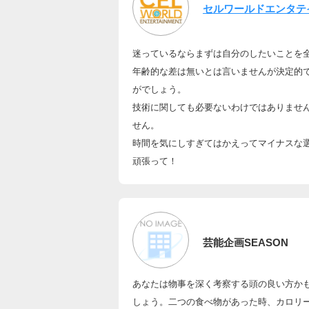
セルワールドエンタテ
迷っているならまずは自分のしたいことを
年齢的な差は無いとは言いませんが決定的
がでしょう。
技術に関しても必要ないわけではありませ
せん。
時間を気にしすぎてはかえってマイナスな
頑張って！
芸能企画SEASON
あなたは物事を深く考察する頭の良い方か
しょう。二つの食べ物があった時、カロリ