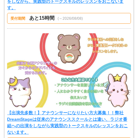
をしながら、実践型のトークスキルのレッスンをおこないま
す。
あと15時間
受付期間
(～2026/08/08)
【出演先多数！】アナウンサーになりたい方大募集！！弊社
DreamStageは従来のアナウンススクールとは違い、ラジオ番
組への出演をしながら実践型のトークスキルのレッスンをおこ
ないます。