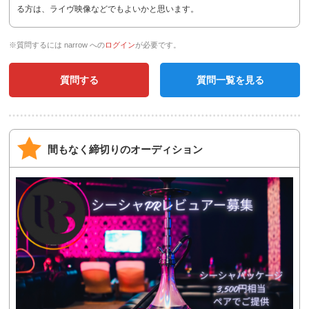
る方は、ライヴ映像などでもよいかと思います。
※質問するには narrow への
ログイン
が必要です。
質問する
質問一覧を見る
間もなく締切りのオーディション