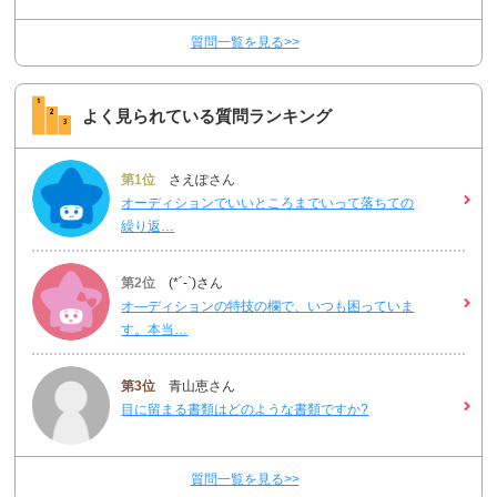
質問一覧を見る>>
よく見られている質問ランキング
第1位
さえぽさん
オーディションでいいところまでいって落ちての
繰り返…
第2位
(*´-`)さん
オ―ディションの特技の欄で、いつも困っていま
す。本当…
第3位
青山恵さん
目に留まる書類はどのような書類ですか?
質問一覧を見る>>