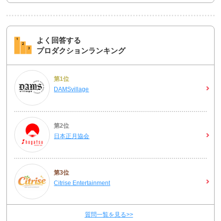
よく回答する
プロダクションランキング
第1位
DAMSvillage
第2位
日本正月協会
第3位
Citrise Entertainment
質問一覧を見る>>