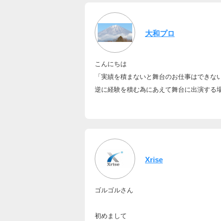
大和プロ
こんにちは
「実績を積まないと舞台のお仕事はできな
逆に経験を積む為にあえて舞台に出演する
Xrise
ゴルゴルさん
初めまして