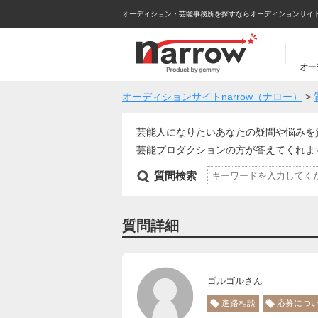
オーディション・芸能事務所を探すならオーディションサイトna
オーディションサイトnarrow（ナロー）
>
芸能人になりたいあなたの疑問や悩みを
芸能プロダクションの方が答えてくれ
質問検索
質問詳細
ゴルゴルさん
進路相談
応募につ