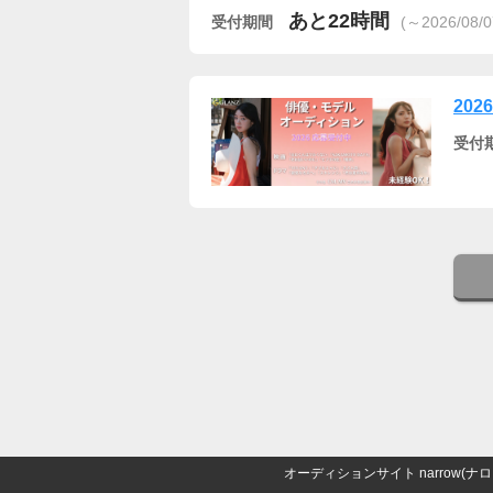
あと22時間
受付期間
(～2026/08/0
202
受付
オーディションサイト narrow