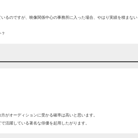
ているのですが、映像関係中心の事務所に入った場合、やはり実績を積まない
か？
の方がオーディションに受かる確率は高いと思います。
どで活躍している著名な俳優を起用したがります。