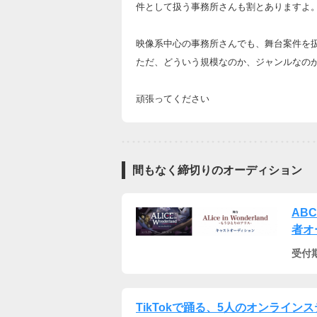
件として扱う事務所さんも割とありますよ
映像系中心の事務所さんでも、舞台案件を
ただ、どういう規模なのか、ジャンルなの
頑張ってください
間もなく締切りのオーディション
AB
者オ
受付
TikTokで踊る、5人のオンライ