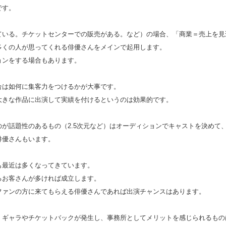
です。
ている。チケットセンターでの販売がある。など）の場合、「商業＝売上を見
多くの人が思ってくれる俳優さんをメインで起用します。
ョンをする場合もあります。
合は如何に集客力をつけるかが大事です。
大きな作品に出演して実績を付けるというのは効果的です。
が話題性のあるもの（2.5次元など）はオーディションでキャストを決めて
俳優さんもいます。
も最近は多くなってきています。
るお客さんが多ければ成立します。
ファンの方に来てもらえる俳優さんであれば出演チャンスはあります。
、ギャラやチケットバックが発生し、事務所としてメリットを感じられるもの