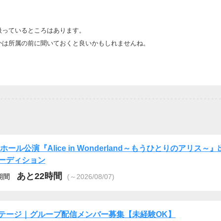
。
扱っているところはあります。
かは所属の前に聞いておくと良いかもしれませんね。
Cホール公演『Alice in Wonderland～もうひとりのアリス～
ーディション
あと22時間
期間
(～2026/08/07)
ンステージ｜グループ配信メンバー募集【未経験OK】