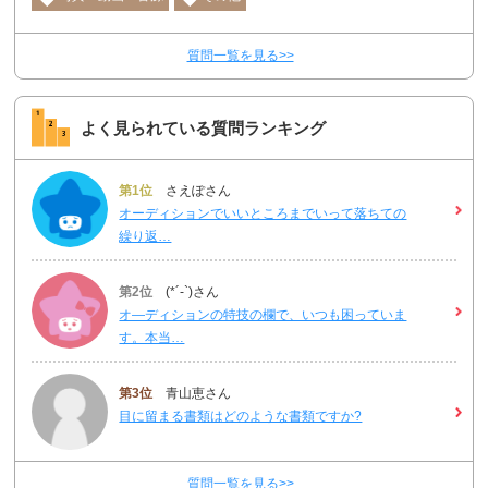
質問一覧を見る>>
よく見られている質問ランキング
第1位
さえぽさん
オーディションでいいところまでいって落ちての
繰り返…
第2位
(*´-`)さん
オ―ディションの特技の欄で、いつも困っていま
す。本当…
第3位
青山恵さん
目に留まる書類はどのような書類ですか?
質問一覧を見る>>