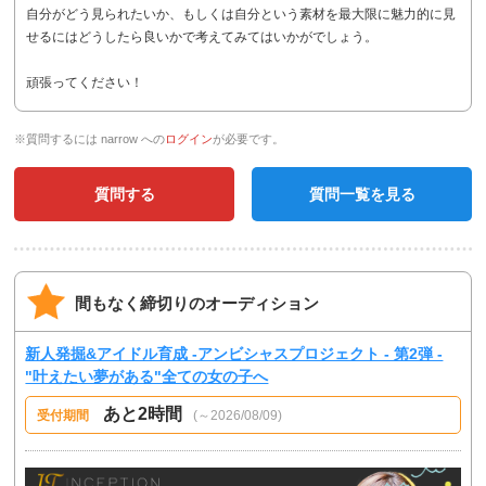
自分がどう見られたいか、もしくは自分という素材を最大限に魅力的に見
せるにはどうしたら良いかで考えてみてはいかがでしょう。
頑張ってください！
※質問するには narrow への
ログイン
が必要です。
質問する
質問一覧を見る
間もなく締切りのオーディション
新人発掘&アイドル育成 -アンビシャスプロジェクト - 第2弾 -
"叶えたい夢がある"全ての女の子へ
あと2時間
受付期間
(～2026/08/09)