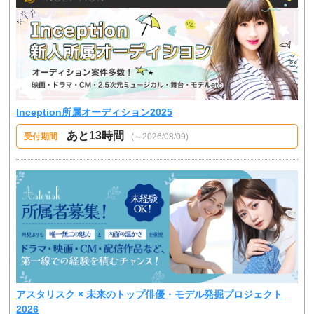
Inception所属オーディション2025
あと13時間
受付期間
(～2026/08/09)
アスタリスク × 未来のトップ俳優・モデル発掘プロジェクト
2026