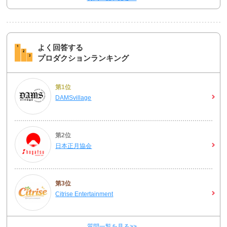
よく回答する
プロダクションランキング
第1位
DAMSvillage
第2位
日本正月協会
第3位
Citrise Entertainment
質問一覧を見る>>