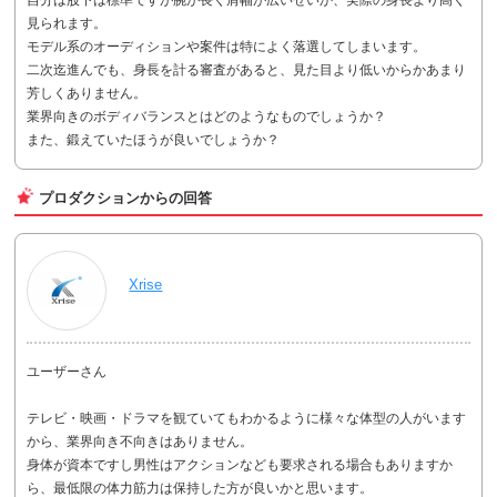
見られます。
モデル系のオーディションや案件は特によく落選してしまいます。
二次迄進んでも、身長を計る審査があると、見た目より低いからかあまり
芳しくありません。
業界向きのボディバランスとはどのようなものでしょうか？
また、鍛えていたほうが良いでしょうか？
プロダクションからの回答
Xrise
ユーザーさん
テレビ・映画・ドラマを観ていてもわかるように様々な体型の人がいます
から、業界向き不向きはありません。
身体が資本ですし男性はアクションなども要求される場合もありますか
ら、最低限の体力筋力は保持した方が良いかと思います。