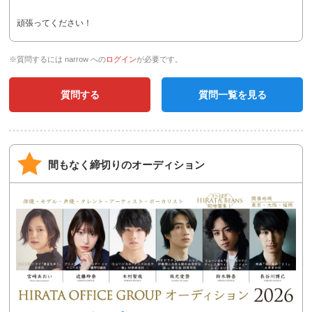
頑張ってください！
※質問するには narrow への
ログイン
が必要です。
質問する
質問一覧を見る
間もなく締切りのオーディション