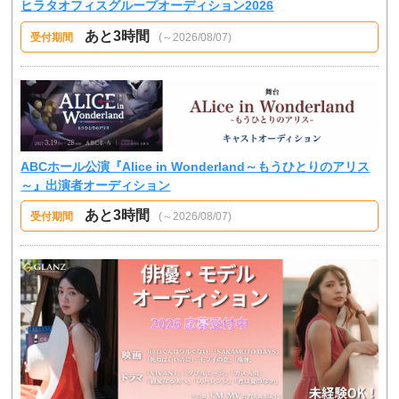
ヒラタオフィスグループオーディション2026
あと3時間
受付期間
(～2026/08/07)
ABCホール公演『Alice in Wonderland～もうひとりのアリス
～』出演者オーディション
あと3時間
受付期間
(～2026/08/07)