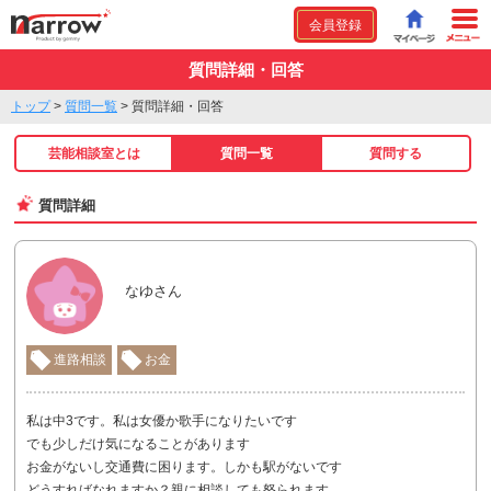
会員登録
質問詳細・回答
トップ
>
質問一覧
>
質問詳細・回答
芸能相談室とは
質問一覧
質問する
質問詳細
なゆさん
進路相談
お金
私は中3です。私は女優か歌手になりたいです
でも少しだけ気になることがあります
お金がないし交通費に困ります。しかも駅がないです
どうすればなれますか？親に相談しても怒られます