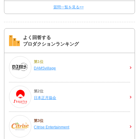
質問一覧を見る>>
よく回答する
プロダクションランキング
第1位
DAMSvillage
第2位
日本正月協会
第3位
Citrise Entertainment