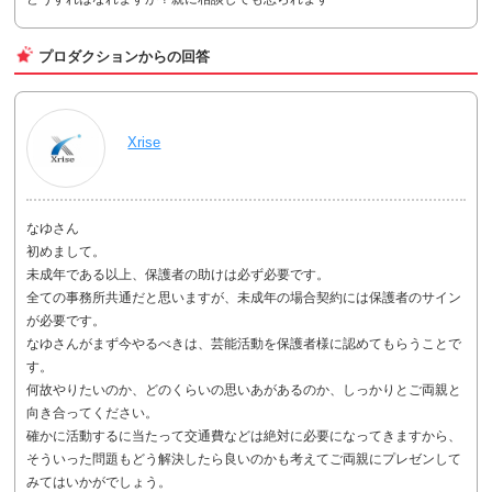
プロダクションからの回答
Xrise
なゆさん
初めまして。
未成年である以上、保護者の助けは必ず必要です。
全ての事務所共通だと思いますが、未成年の場合契約には保護者のサイン
が必要です。
なゆさんがまず今やるべきは、芸能活動を保護者様に認めてもらうことで
す。
何故やりたいのか、どのくらいの思いあがあるのか、しっかりとご両親と
向き合ってください。
確かに活動するに当たって交通費などは絶対に必要になってきますから、
そういった問題もどう解決したら良いのかも考えてご両親にプレゼンして
みてはいかがでしょう。