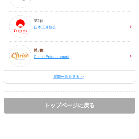
第2位
日本正月協会
第3位
Citrise Entertainment
質問一覧を見る>>
トップページに戻る