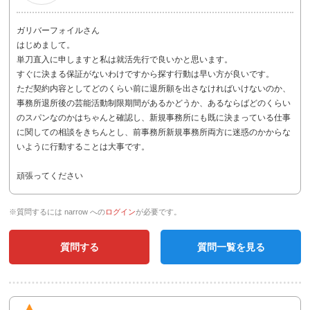
ガリバーフォイルさん
はじめまして。
単刀直入に申しますと私は就活先行で良いかと思います。
すぐに決まる保証がないわけですから探す行動は早い方が良いです。
ただ契約内容としてどのくらい前に退所願を出さなければいけないのか、
事務所退所後の芸能活動制限期間があるかどうか、あるならばどのくらい
のスパンなのかはちゃんと確認し、新規事務所にも既に決まっている仕事
に関しての相談をきちんとし、前事務所新規事務所両方に迷惑のかからな
いように行動することは大事です。
頑張ってください
※質問するには narrow への
ログイン
が必要です。
質問する
質問一覧を見る