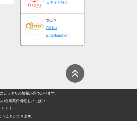
日本正月協会
第3位
Citrise
Entertainment
人」にピッタリの情報が見つかります。
集の企業案件情報もいっぱい！
ことも！
行うことができます。