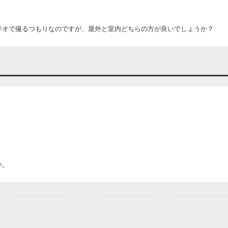
。
ジオで撮るつもりなのですが、屋外と室内どちらの方が良いでしょうか？
い。