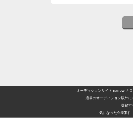
オーディションサイト narrow
通常のオーディション以外に
登録す
気になった企業案件