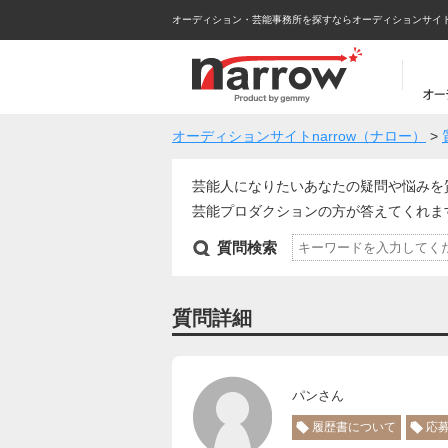
オーディション・芸能事務所を探すならオーディションサイトna
オーディションサイトnarrow（ナロー）
>
芸能人になりたいあなたの疑問や悩みを
芸能プロダクションの方が答えてくれ
質問検索
質問詳細
パンさん
履歴書について
応