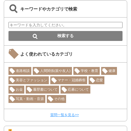
キーワードやカテゴリで検索
よく使われているカテゴリ
進路相談
人間関係(親や友人)
学校・教育
健康
美容とファッション
マナー・冠婚葬祭
恋愛
お金
履歴書について
応募について
写真・動画・音源
その他
質問一覧を見る>>