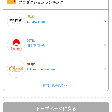
プロダクションランキング
第1位
DAMSvillage
第2位
日本正月協会
第3位
Citrise Entertainment
質問一覧を見る>>
トップページに戻る