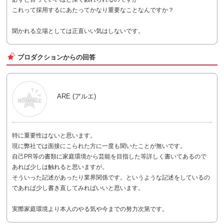
これって採用するにあたってかなり重要なことなんですか？
聞かれる立場としては正直いい気はしないです。
プロダクションからの回答
ARE (アルエ)
特に重要性はないと思います。
現に弊社では面接にこられた方に一度も聞いたことが無いです。
自己PR等の書類に家庭環境から芸能を目指した等詳しく書いてあるので
あれば少しは触れると思いますが。
そういった記述があったり業界関係です。というような記述をしているの
であれば少し書き直してみればいいと思います。
実際家庭環境より本人のやる気や今までの努力次第です。