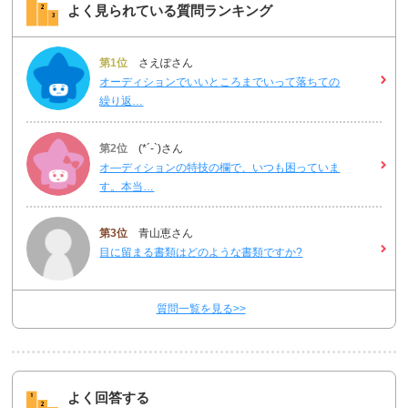
よく見られている質問ランキング
第1位
さえぽさん
オーディションでいいところまでいって落ちての
繰り返…
第2位
(*´-`)さん
オ―ディションの特技の欄で、いつも困っていま
す。本当…
第3位
青山恵さん
目に留まる書類はどのような書類ですか?
質問一覧を見る>>
よく回答する