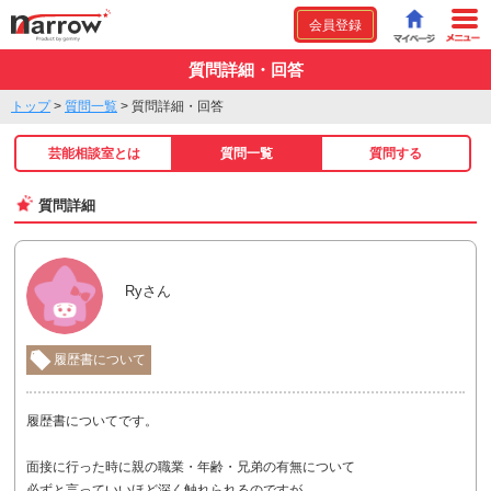
会員登録
質問詳細・回答
トップ
>
質問一覧
>
質問詳細・回答
芸能相談室とは
質問一覧
質問する
質問詳細
Ryさん
履歴書について
履歴書についてです。
面接に行った時に親の職業・年齢・兄弟の有無について
必ずと言っていいほど深く触れられるのですが