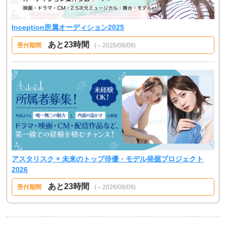
Inception所属オーディション2025
あと23時間
受付期間
(～2026/08/09)
アスタリスク × 未来のトップ俳優・モデル発掘プロジェクト
2026
あと23時間
受付期間
(～2026/08/09)