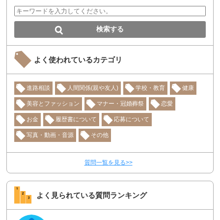
よく使われているカテゴリ
進路相談
人間関係(親や友人)
学校・教育
健康
美容とファッション
マナー・冠婚葬祭
恋愛
お金
履歴書について
応募について
写真・動画・音源
その他
質問一覧を見る>>
よく見られている質問ランキング