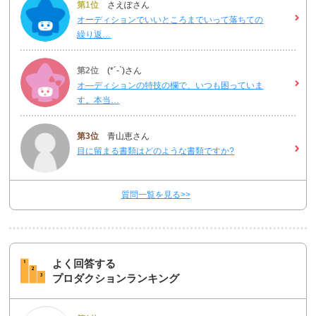
第1位
さえぽさん
オーディションでいいところまでいって落ちての
繰り返…
第2位
(*´-`)さん
オ―ディションの特技の欄で、いつも困っていま
す。本当…
第3位
青山恵さん
目に留まる書類はどのような書類ですか?
質問一覧を見る>>
よく回答する
プロダクションランキング