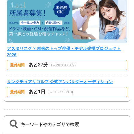
アスタリスク × 未来のトップ俳優・モデル発掘プロジェクト
2026
あと27分
受付期間
(～2026/08/09)
サンクチュアリゴルフ 公式アンバサダーオーディション
あと1日
受付期間
(～2026/08/10)
キーワードやカテゴリで検索