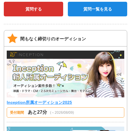
質問する
質問一覧を見る
間もなく締切りのオーディション
Inception所属オーディション2025
あと27分
受付期間
(～2026/08/09)