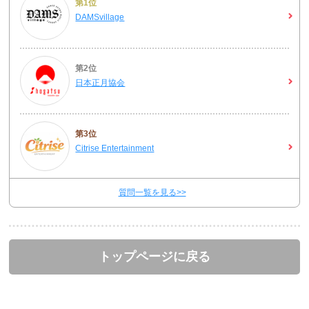
第1位
DAMSvillage
第2位
日本正月協会
第3位
Citrise Entertainment
質問一覧を見る>>
トップページに戻る