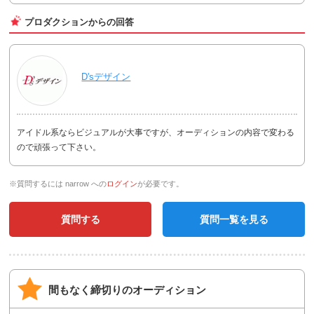
プロダクションからの回答
D'sデザイン
アイドル系ならビジュアルが大事ですが、オーディションの内容で変わる
ので頑張って下さい。
※質問するには narrow への
ログイン
が必要です。
質問する
質問一覧を見る
間もなく締切りのオーディション