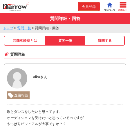
会員登録
質問詳細・回答
トップ
>
質問一覧
>
質問詳細・回答
芸能相談室とは
質問一覧
質問する
質問詳細
aikaさん
進路相談
歌とダンスをしたいと思ってます。
オーディションを受けたいと思っているのですが
やっぱりビジュアルが大事ですか？？