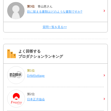
第3位
青山恵さん
目に留まる書類はどのような書類ですか?
質問一覧を見る>>
よく回答する
プロダクションランキング
第1位
DAMSvillage
第2位
日本正月協会