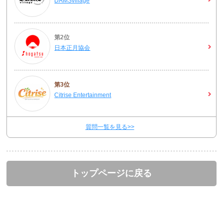
DAMSvillage
第2位
日本正月協会
第3位
Citrise Entertainment
質問一覧を見る>>
トップページに戻る