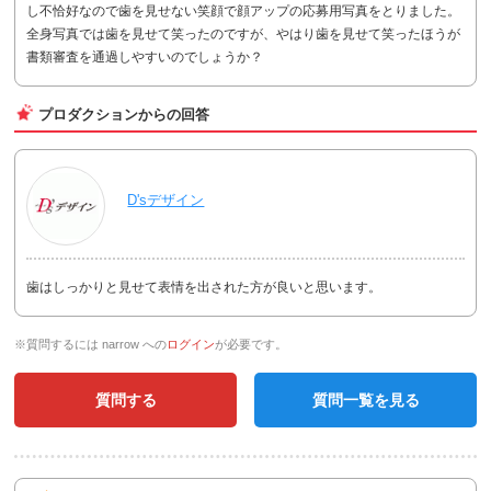
し不恰好なので歯を見せない笑顔で顔アップの応募用写真をとりました。
全身写真では歯を見せて笑ったのですが、やはり歯を見せて笑ったほうが
書類審査を通過しやすいのでしょうか？
プロダクションからの回答
D'sデザイン
歯はしっかりと見せて表情を出された方が良いと思います。
※質問するには narrow への
ログイン
が必要です。
質問する
質問一覧を見る