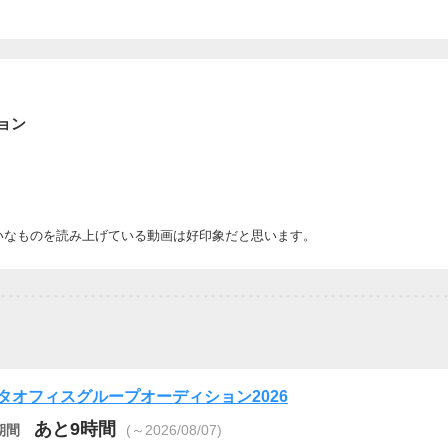
ョン
いなものを読み上げている動画は好印象だと思います。
タオフィスグループオーディション2026
あと9時間
期間
(～2026/08/07)