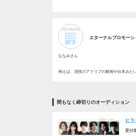
エターナルプロモーシ
ななみさん
例えば、演技のアドリブの動画や台本みた
間もなく締切りのオーディション
ヒラ
受付