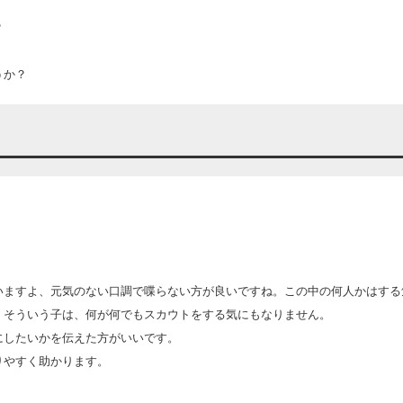
？
うか？
いますよ、元気のない口調で喋らない方が良いですね。この中の何人かはする
、そういう子は、何が何でもスカウトをする気にもなりません。
にしたいかを伝えた方がいいです。
りやすく助かります。