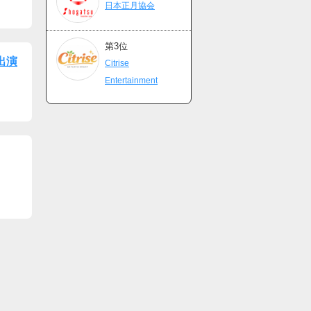
日本正月協会
第3位
』出演
Citrise
Entertainment