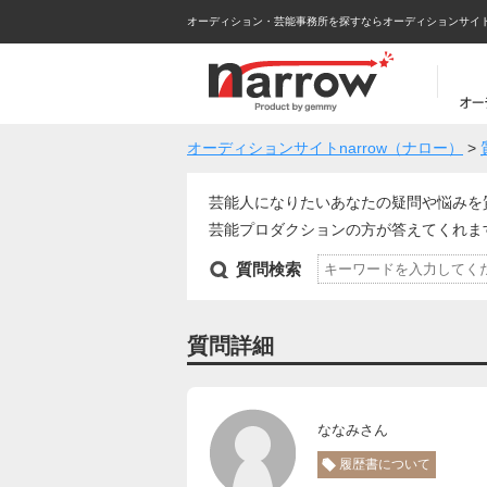
オーディション・芸能事務所を探すならオーディションサイトna
オーディションサイトnarrow（ナロー）
>
芸能人になりたいあなたの疑問や悩みを
芸能プロダクションの方が答えてくれ
質問検索
質問詳細
ななみさん
履歴書について