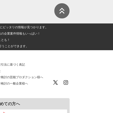
人」にピッタリの情報が見つかります。
集の企業案件情報もいっぱい！
ことも！
行うことができます。
取引法に基づく表記
社
ご検討の芸能プロダクション様へ
ご検討の一般企業様へ
めての方へ