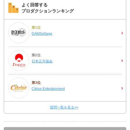
よく回答する
プロダクションランキング
第1位
DAMSvillage
第2位
日本正月協会
第3位
Citrise Entertainment
質問一覧を見る>>