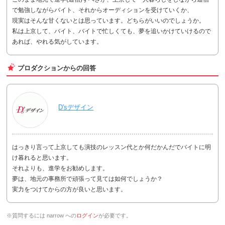
で勉強しながらバイト、それからオーディションを受けていくか、
現実はそんな甘くないとは思っています。どちらがいいのでしょうか。
私は上京して、バイト、バイトで忙しくても、夢を追いかけていけるので
あれば、やれる気がしています。
プロダクションからの回答
D'sデザイン
はっきり言って上京しても演技のレッスン代とか何だかんだでバイトに明
け暮れると思います。
それよりも、進学をお勧めします。
夢は、地元の事務所で頑張って見ては如何でしょうか？
実力をつけてからの方が良いと思います。
※質問するには narrow への
ログイン
が必要です。