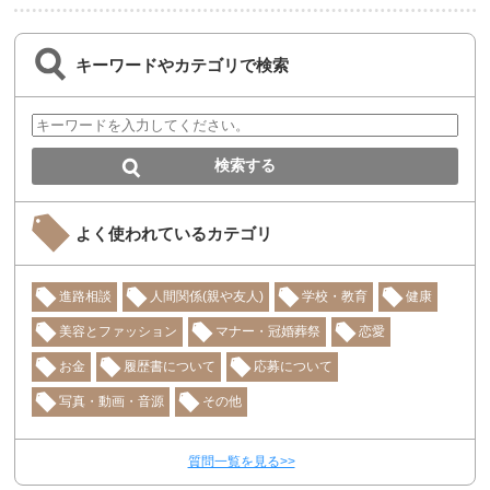
キーワードやカテゴリで検索
よく使われているカテゴリ
進路相談
人間関係(親や友人)
学校・教育
健康
美容とファッション
マナー・冠婚葬祭
恋愛
お金
履歴書について
応募について
写真・動画・音源
その他
質問一覧を見る>>