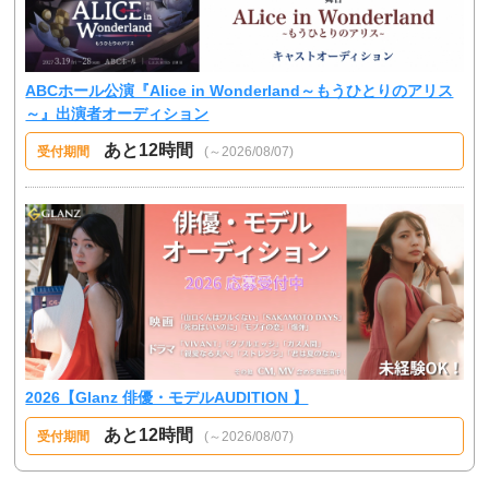
ABCホール公演『Alice in Wonderland～もうひとりのアリス
～』出演者オーディション
あと12時間
受付期間
(～2026/08/07)
2026【Glanz 俳優・モデルAUDITION 】
あと12時間
受付期間
(～2026/08/07)