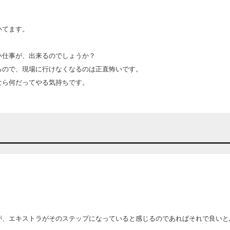
いてます。
い仕事が、出来るのでしょうか？
るので、現場に行けなくなるのは正直怖いです。
なら何だってやる気持ちです。
が、エキストラがそのステップになっていると感じるのであればそれで良いと