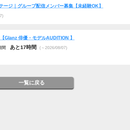
ンステージ｜グループ配信メンバー募集【未経験OK】
7)
6【Glanz 俳優・モデルAUDITION 】
あと17時間
期間
(～2026/08/07)
一覧に戻る