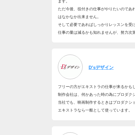
ます。
ただ今後、役付きの仕事がやりたいのであ
はなかなか出来ません。
そして必要であればしっかりレッスンを受
仕事の量は減るかも知れませんが、努力次
D'sデザイン
フリーの方がエキストラの仕事が来るかも
制作会社は、何かあった時の為にプロダク
当社でも、映画制作するときはプロダクシ
エキストラなら一般として使っています。