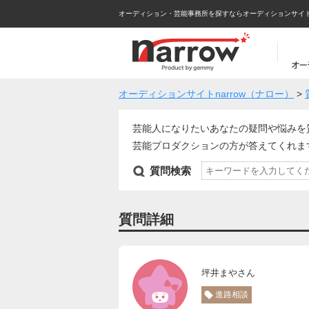
オーディション・芸能事務所を探すならオーディションサイトna
オーディションサイトnarrow（ナロー）
>
芸能人になりたいあなたの疑問や悩みを
芸能プロダクションの方が答えてくれ
質問検索
質問詳細
坪井まやさん
進路相談