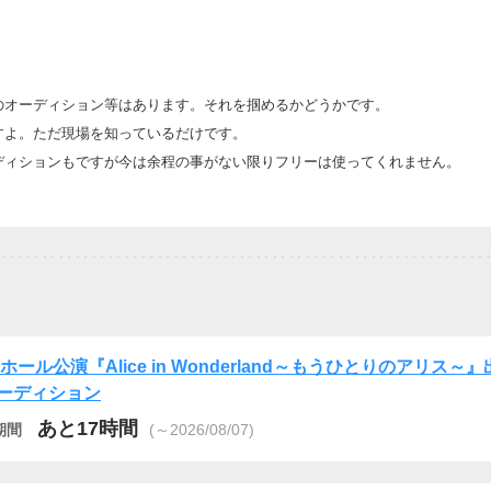
のオーディション等はあります。それを掴めるかどうかです。
すよ。ただ現場を知っているだけです。
ディションもですが今は余程の事がない限りフリーは使ってくれません。
Cホール公演『Alice in Wonderland～もうひとりのアリス～
ーディション
あと17時間
期間
(～2026/08/07)