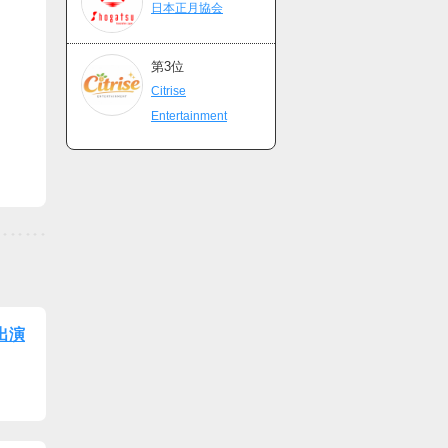
日本正月協会
第3位
Citrise
Entertainment
』出演