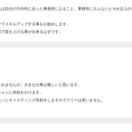
れば自分の方向性に合った事務所に入ること。事務所に入らないとそれ以上の
けてスキルアップする事をお勧めします。
第で質を上げる事が出来るはずです。
しれませんが、大きな仕事は難しいと思います。
ションに依頼をかけます。
ョンにキャスティング依頼をしますのでフリーは使いません。