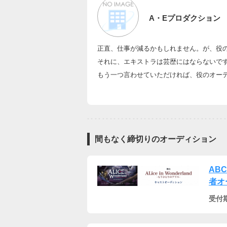
A・Eプロダクション
正直、仕事が減るかもしれません。が、役
それに、エキストラは芸歴にはならないで
もう一つ言わせていただければ、役のオー
間もなく締切りのオーディション
AB
者オ
受付