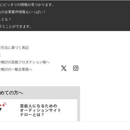
人」にピッタリの情報が見つかります。
集の企業案件情報もいっぱい！
ことも！
行うことができます。
取引法に基づく表記
社
ご検討の芸能プロダクション様へ
ご検討の一般企業様へ
めての方へ