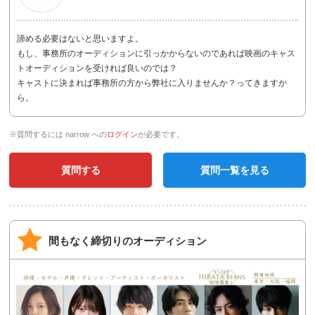
諦める必要はないと思いますよ。
もし、事務所のオーディションに引っかからないのであれば映画のキャス
トオーディションを受ければ良いのでは？
キャストに決まれば事務所の方から弊社に入りませんか？ってきますか
ら。
※質問するには narrow への
ログイン
が必要です。
質問する
質問一覧を見る
間もなく締切りのオーディション