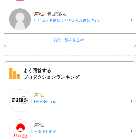
第3位
青山恵さん
目に留まる書類はどのような書類ですか?
質問一覧を見る>>
よく回答する
プロダクションランキング
第1位
DAMSvillage
第2位
日本正月協会