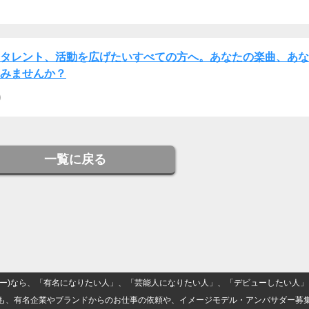
タレント、活動を広げたいすべての方へ。あなたの楽曲、あな
てみませんか？
)
一覧に戻る
(ナロー)なら、「有名になりたい人」、「芸能人になりたい人」、「デビューしたい
も、有名企業やブランドからのお仕事の依頼や、イメージモデル・アンバサダー募