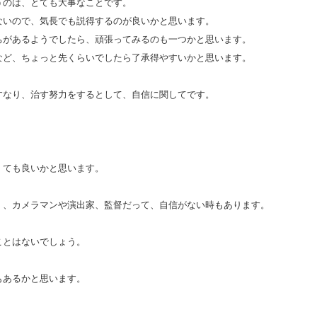
うのは、とても大事なことです。
ないので、気長でも説得するのが良いかと思います。
ちがあるようでしたら、頑張ってみるのも一つかと思います。
など、ちょっと先くらいでしたら了承得やすいかと思います。
すなり、治す努力をするとして、自信に関してです。
くても良いかと思います。
く、カメラマンや演出家、監督だって、自信がない時もあります。
ことはないでしょう。
もあるかと思います。