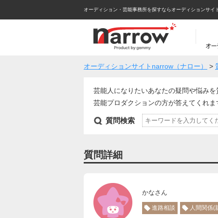
オーディション・芸能事務所を探すならオーディションサイトna
オーディションサイトnarrow（ナロー）
>
芸能人になりたいあなたの疑問や悩みを
芸能プロダクションの方が答えてくれ
質問検索
質問詳細
かなさん
進路相談
人間関係(