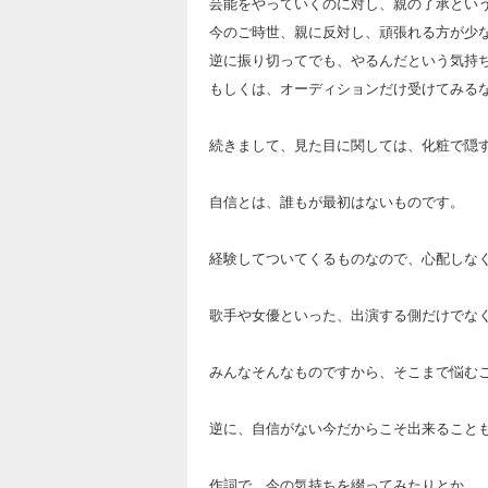
芸能をやっていくのに対し、親の了承とい
今のご時世、親に反対し、頑張れる方が少
逆に振り切ってでも、やるんだという気持
もしくは、オーディションだけ受けてみる
続きまして、見た目に関しては、化粧で隠
自信とは、誰もが最初はないものです。
経験してついてくるものなので、心配しな
歌手や女優といった、出演する側だけでな
みんなそんなものですから、そこまで悩む
逆に、自信がない今だからこそ出来ること
作詞で、今の気持ちを綴ってみたりとか。