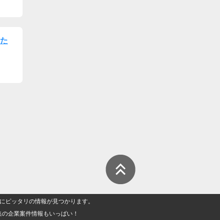
た
人」にピッタリの情報が見つかります。
集の企業案件情報もいっぱい！