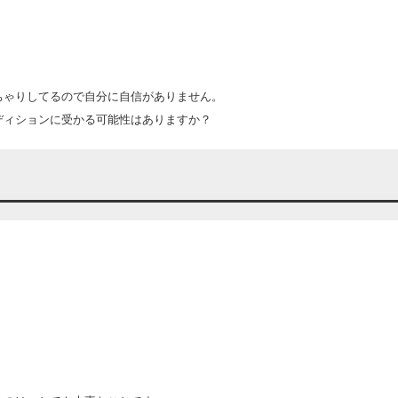
。
ちゃりしてるので自分に自信がありません。
ディションに受かる可能性はありますか？