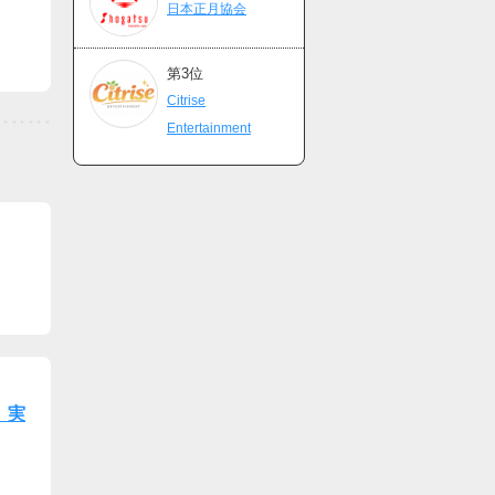
日本正月協会
第3位
Citrise
Entertainment
、実