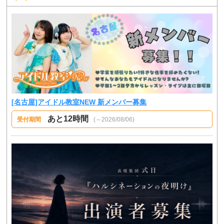
[名古屋]アイドル教室NEW 新メンバー募集
あと12時間
受付期間
(～2026/08/06)