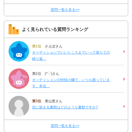
質問一覧を見る>>
よく見られている質問ランキング
第1位
さえぽさん
オーディションでいいところまでいって落ちての
繰り返…
第2位
(*´-`)さん
オ―ディションの特技の欄で、いつも困っていま
す。本当…
第3位
青山恵さん
目に留まる書類はどのような書類ですか?
質問一覧を見る>>