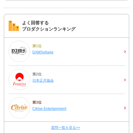
よく回答する
プロダクションランキング
第1位
DAMSvillage
第2位
日本正月協会
第3位
Citrise Entertainment
質問一覧を見る>>