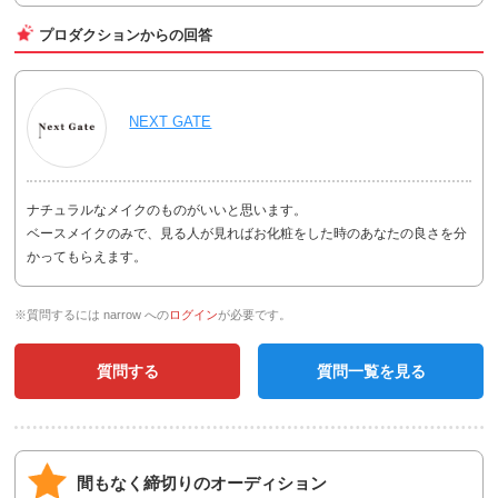
プロダクションからの回答
NEXT GATE
ナチュラルなメイクのものがいいと思います。
ベースメイクのみで、見る人が見ればお化粧をした時のあなたの良さを分
かってもらえます。
※質問するには narrow への
ログイン
が必要です。
質問する
質問一覧を見る
間もなく締切りのオーディション