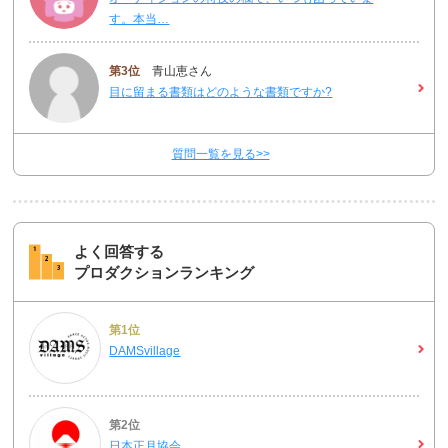
す。本当…
第3位
青山恵さん
目に留まる書類はどのような書類ですか?
質問一覧を見る>>
よく回答する
プロダクションランキング
第1位
DAMSvillage
第2位
日本正月協会