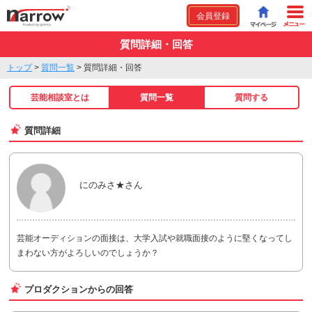
会員登録
質問詳細・回答
トップ
>
質問一覧
>
質問詳細・回答
芸能相談室とは
質問一覧
質問する
質問詳細
にのみさ★さん
芸能オーディションの面接は、大学入試や就職面接のように堅くなってし
まわない方がよろしいのでしょうか？
プロダクションからの回答