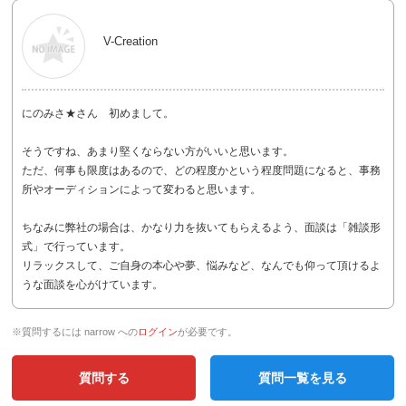
V-Creation
にのみさ★さん 初めまして。
そうですね、あまり堅くならない方がいいと思います。
ただ、何事も限度はあるので、どの程度かという程度問題になると、事務
所やオーディションによって変わると思います。
ちなみに弊社の場合は、かなり力を抜いてもらえるよう、面談は「雑談形
式」で行っています。
リラックスして、ご自身の本心や夢、悩みなど、なんでも仰って頂けるよ
うな面談を心がけています。
※質問するには narrow への
ログイン
が必要です。
質問する
質問一覧を見る