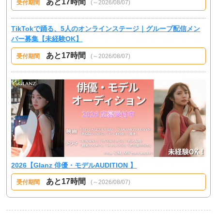
あと17時間
受付期間
(～2026/08/07)
TikTokで踊る、5人のオンラインステージ｜グループ配信メン
バー募集【未経験OK】
あと17時間
受付期間
(～2026/08/07)
2026【Glanz 俳優・モデルAUDITION 】
あと17時間
受付期間
(～2026/08/07)