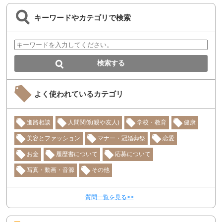
キーワードやカテゴリで検索
よく使われているカテゴリ
進路相談
人間関係(親や友人)
学校・教育
健康
美容とファッション
マナー・冠婚葬祭
恋愛
お金
履歴書について
応募について
写真・動画・音源
その他
質問一覧を見る>>