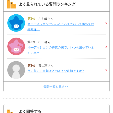
よく見られている質問ランキング
第1位
さえぽさん
オーディションでいいところまでいって落ちての
繰り返…
第2位
(*´-`)さん
オ―ディションの特技の欄で、いつも困っていま
す。本当…
第3位
青山恵さん
目に留まる書類はどのような書類ですか?
質問一覧を見る>>
よく回答する