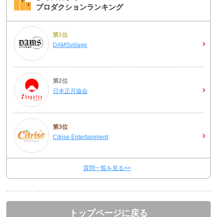
プロダクションランキング
第1位
DAMSvillage
第2位
日本正月協会
第3位
Citrise Entertainment
質問一覧を見る>>
トップページに戻る