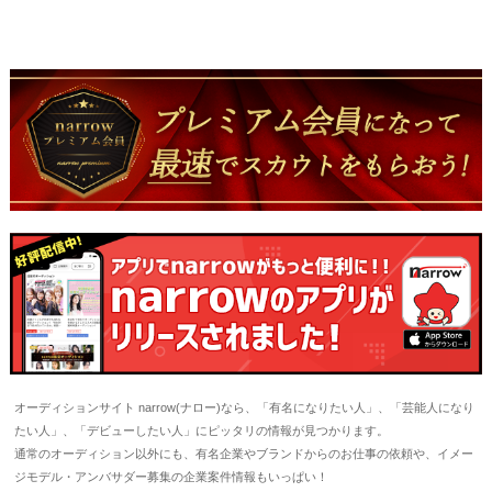
オーディションサイト narrow(ナロー)なら、「有名になりたい人」、「芸能人になり
たい人」、「デビューしたい人」にピッタリの情報が見つかります。
通常のオーディション以外にも、有名企業やブランドからのお仕事の依頼や、イメー
ジモデル・アンバサダー募集の企業案件情報もいっぱい！