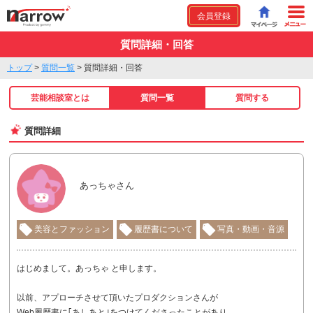
会員登録
質問詳細・回答
トップ
>
質問一覧
>
質問詳細・回答
芸能相談室とは
質問一覧
質問する
質問詳細
あっちゃさん
美容とファッション
履歴書について
写真・動画・音源
はじめまして。あっちゃ と申します。
以前、アプローチさせて頂いたプロダクションさんが
Web履歴書に｢あしあと｣をつけてくださったことがあり、