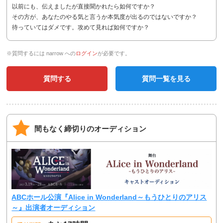
以前にも、伝えましたが直接聞かれたら如何ですか？
その方が、あなたのやる気と言うか本気度が出るのではないですか？
待っていてはダメです。攻めて見れば如何ですか？
※質問するには narrow への
ログイン
が必要です。
質問する
質問一覧を見る
間もなく締切りのオーディション
ABCホール公演『Alice in Wonderland～もうひとりのアリス
～』出演者オーディション