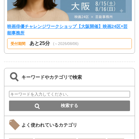
映画俳優チャレンジワークショップ【大阪開催】映画24区×芸
能事務所
あと25分
受付期間
(～2026/08/06)
キーワードやカテゴリで検索
よく使われているカテゴリ