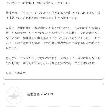
その時にとった行動は、特技を増やすことでした。
特技とは、【今まで、やってきて自信があるもの】と捉えられますが、僕
は【見せてと言われた際にやれるもの】とも捉えてます。
以前に、声優目指して養成所にいた方が特技がなく、その時に自分が興味
持ったものでやったことがないものを特技として記載し、それが嘘になら
ないように、猛練習して出来るようになったという方がいました。（ちな
みに、その方は声優を辞め、その分野で世界大会に出場するほどの腕にな
りました）
あくまで、サンプルでしかないのですが、そのように、自分に足りないも
のがあれば、違うもので補うという発想を持つのも一つかと思います。
是非、ご参考に。
芸能企画SEASON