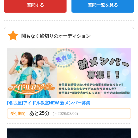
質問する
質問一覧を見る
間もなく締切りのオーディション
[名古屋]アイドル教室NEW 新メンバー募集
あと25分
受付期間
(～2026/08/06)