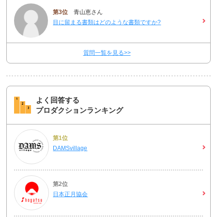
第3位
青山恵さん
目に留まる書類はどのような書類ですか?
質問一覧を見る>>
よく回答する
プロダクションランキング
第1位
DAMSvillage
第2位
日本正月協会