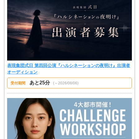
表現集団式日 第四回公演『ハルシネーションの夜明け』出演者
オーディション
あと25分
受付期間
(～2026/08/06)