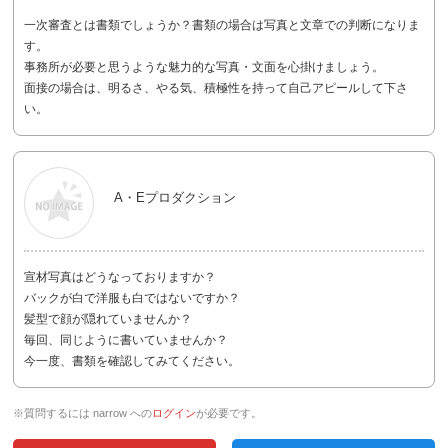
一次審査とは書類でしょうか？書類の場合は写真と文章での判断になりま
す。
事務所が必要と思うような魅力的な写真・文面を心掛けましょう。
面接の場合は、明るさ、やる気、積極性を持って自己アピールして下さ
い。
A・Eプロダクション
宣材写真はどうなっておりますか？
バックが白で洋服も白ではないですか？
髪型で顔が隠れていませんか？
毎回、同じように書いていませんか？
今一度、書類を確認してみてください。
※質問するには narrow への
ログイン
が必要です。