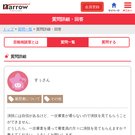
会員登録
質問詳細・回答
トップ
>
質問一覧
>
質問詳細・回答
芸能相談室とは
質問一覧
質問する
質問詳細
すぅさん
履歴書について
その他
演技には自信があるけど、一次審査が通らないので演技を見てもらうこと
ができません。
どうしたら、一次審査を通って審査員の方々に演技を見てもらえますか？
教えてください。よろしくお願いします。