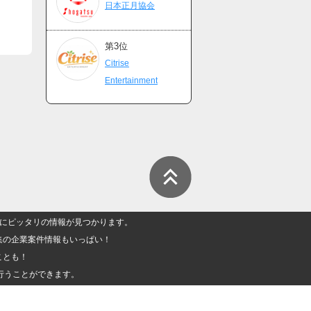
日本正月協会
第3位
Citrise
Entertainment
人」にピッタリの情報が見つかります。
集の企業案件情報もいっぱい！
ことも！
行うことができます。