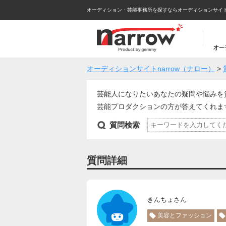
オーディション・芸能事務所を探すならオーディションサイトna
オーディションサイトnarrow（ナロー）
>
芸能人になりたいあなたの疑問や悩みを
芸能プロダクションの方が答えてくれ
質問検索
質問詳細
きんちょさん
美容とファッション