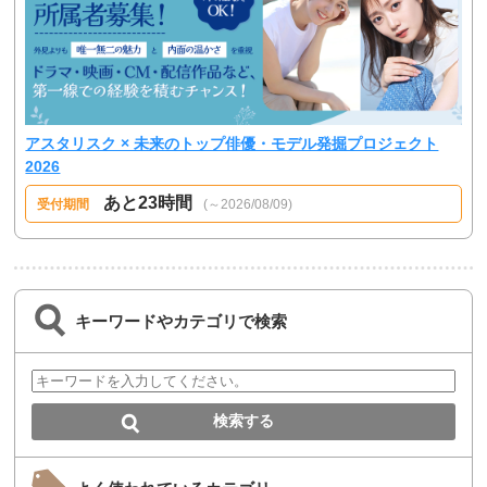
アスタリスク × 未来のトップ俳優・モデル発掘プロジェクト
2026
あと23時間
受付期間
(～2026/08/09)
キーワードやカテゴリで検索