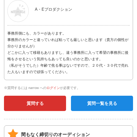
A・Eプロダクション
事務所側にも、カラーがあります。
事務所のカラーと違っていれば粘っても厳しいと思います（貴方の個性が
分かりませんが）
どこかに入って移籍もありますし、違う事務所に入って希望の事務所に後
悔をさせるという気持ちもあっても良いのかと思います。
（私がそうでした）年齢で焦る事はないですので、２０代・３０代で売れ
た人もいますので頑張ってください。
※質問するには narrow への
ログイン
が必要です。
質問する
質問一覧を見る
間もなく締切りのオーディション