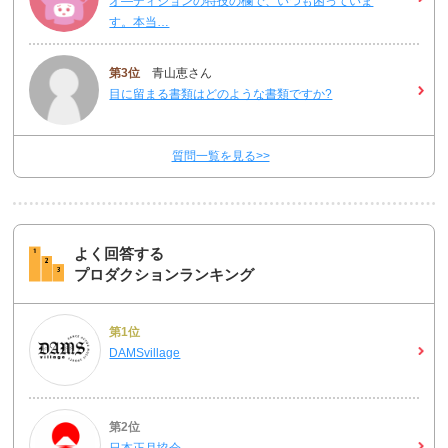
オ―ディションの特技の欄で、いつも困っていま
す。本当…
第3位
青山恵さん
目に留まる書類はどのような書類ですか?
質問一覧を見る>>
よく回答する
プロダクションランキング
第1位
DAMSvillage
第2位