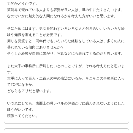
力的かどうかです。
芸能界で売れている人よりも容姿が良い人は、世の中にたくさんいます。
なのでいかに魅力的な人間になれるかを考えた方がいいと思います。
そにためにはまず、男女を問わずいろいろな人と付き合い、いろいろな経
験や知識を蓄えることが必要です。
周りを見渡すと、同年代でもいろいろな経験をしている人は、多くの人に
慕われている傾向はありませんか？
そうした経験が自信に繋がり、写真などにも表れてくるのだと思います。
また大手の事務所に所属したいとのことですが、それも考え方だと思いま
す。
大手に入って百人・二百人の中の底辺にいるか、そこそこの事務所に入っ
てTOPになるか。
どちらもアリだと思います。
いづれにしても、表面上の噂レベルの評価だけに惑わされないようにした
ほうがいいです。
頑張ってください。