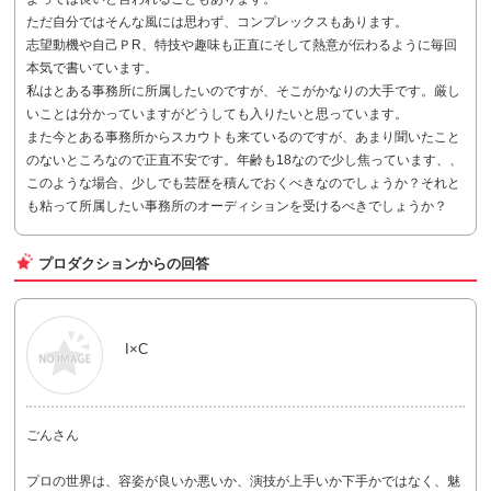
ただ自分ではそんな風には思わず、コンプレックスもあります。
志望動機や自己ＰR、特技や趣味も正直にそして熱意が伝わるように毎回
本気で書いています。
私はとある事務所に所属したいのですが、そこがかなりの大手です。厳し
いことは分かっていますがどうしても入りたいと思っています。
また今とある事務所からスカウトも来ているのですが、あまり聞いたこと
のないところなので正直不安です。年齢も18なので少し焦っています、、
このような場合、少しでも芸歴を積んでおくべきなのでしょうか？それと
も粘って所属したい事務所のオーディションを受けるべきでしょうか？
プロダクションからの回答
I×C
ごんさん
プロの世界は、容姿が良いか悪いか、演技が上手いか下手かではなく、魅