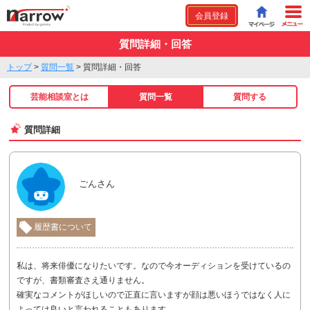
会員登録
質問詳細・回答
トップ
>
質問一覧
>
質問詳細・回答
芸能相談室とは
質問一覧
質問する
質問詳細
ごんさん
履歴書について
私は、将来俳優になりたいです。なので今オーディションを受けているの
ですが、書類審査さえ通りません。
確実なコメントがほしいので正直に言いますが顔は悪いほうではなく人に
よっては良いと言われることもあります。