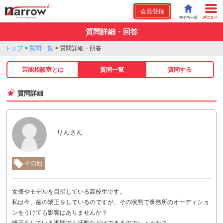
会員登録
質問詳細・回答
トップ
>
質問一覧
>
質問詳細・回答
芸能相談室とは
質問一覧
質問する
質問詳細
りんさん
その他
女優やモデルを目指している高校生です。
私は今、歯の矯正をしているのですが、その状態で事務所のオーディショ
ンをうけても影響はありませんか？
矯正をしている期間でも活動などはできるのでしょうか？