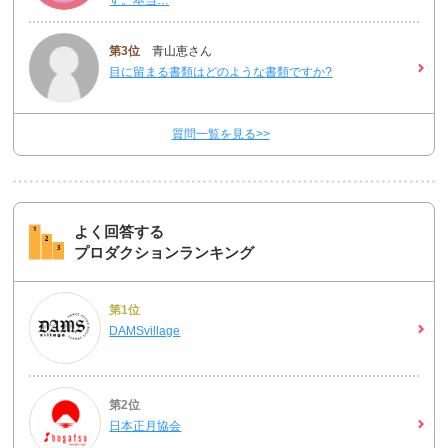
第3位
青山恵さん
目に留まる書類はどのような書類ですか?
質問一覧を見る>>
よく回答する
プロダクションランキング
第1位
DAMSvillage
第2位
日本正月協会