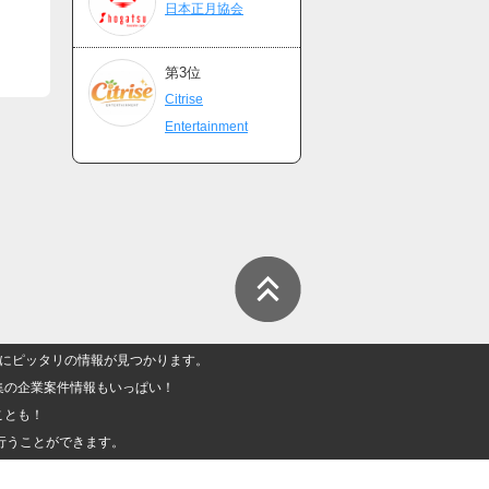
日本正月協会
第3位
Citrise
Entertainment
人」にピッタリの情報が見つかります。
集の企業案件情報もいっぱい！
ことも！
行うことができます。