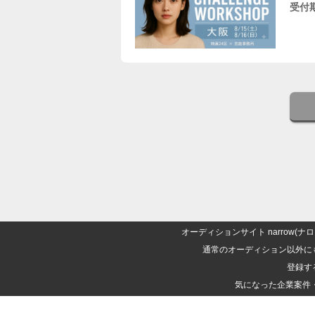
受付
オーディションサイト narrow
通常のオーディション以外に
登録す
気になった企業案件