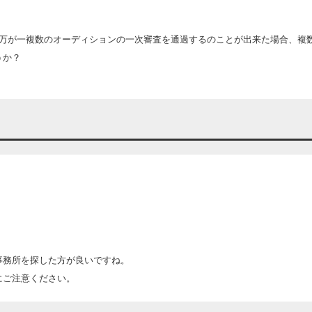
、万が一複数のオーディションの一次審査を通過するのことが出来た場合、複
うか？
事務所を探した方が良いですね。
にご注意ください。