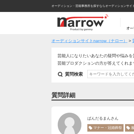
オーディション・芸能事務所を探すならオーディションサイトna
オーディションサイトnarrow（ナロー）
>
芸能人になりたいあなたの疑問や悩みを
芸能プロダクションの方が答えてくれ
質問検索
質問詳細
ぱんだるまんさん
マナー・冠婚葬祭