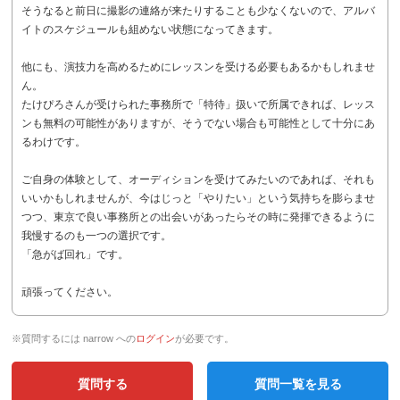
そうなると前日に撮影の連絡が来たりすることも少なくないので、アルバ
イトのスケジュールも組めない状態になってきます。
他にも、演技力を高めるためにレッスンを受ける必要もあるかもしれませ
ん。
たけぴろさんが受けられた事務所で「特待」扱いで所属できれば、レッス
ンも無料の可能性がありますが、そうでない場合も可能性として十分にあ
るわけです。
ご自身の体験として、オーディションを受けてみたいのであれば、それも
いいかもしれませんが、今はじっと「やりたい」という気持ちを膨らませ
つつ、東京で良い事務所との出会いがあったらその時に発揮できるように
我慢するのも一つの選択です。
「急がば回れ」です。
頑張ってください。
※質問するには narrow への
ログイン
が必要です。
質問する
質問一覧を見る