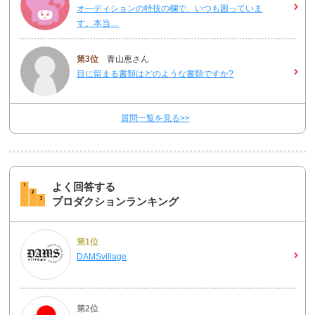
オ―ディションの特技の欄で、いつも困っていま
す。本当…
第3位
青山恵さん
目に留まる書類はどのような書類ですか?
質問一覧を見る>>
よく回答する
プロダクションランキング
第1位
DAMSvillage
第2位