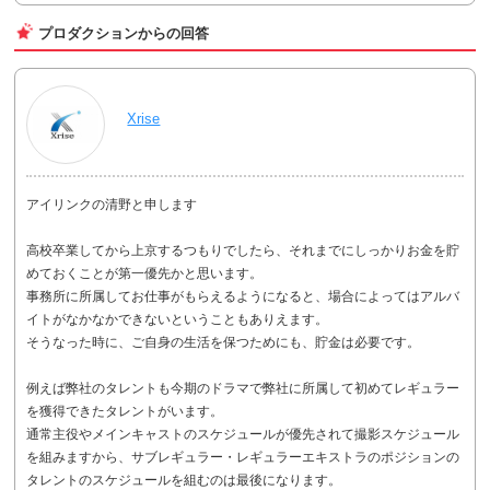
プロダクションからの回答
Xrise
アイリンクの清野と申します
高校卒業してから上京するつもりでしたら、それまでにしっかりお金を貯
めておくことが第一優先かと思います。
事務所に所属してお仕事がもらえるようになると、場合によってはアルバ
イトがなかなかできないということもありえます。
そうなった時に、ご自身の生活を保つためにも、貯金は必要です。
例えば弊社のタレントも今期のドラマで弊社に所属して初めてレギュラー
を獲得できたタレントがいます。
通常主役やメインキャストのスケジュールが優先されて撮影スケジュール
を組みますから、サブレギュラー・レギュラーエキストラのポジションの
タレントのスケジュールを組むのは最後になります。