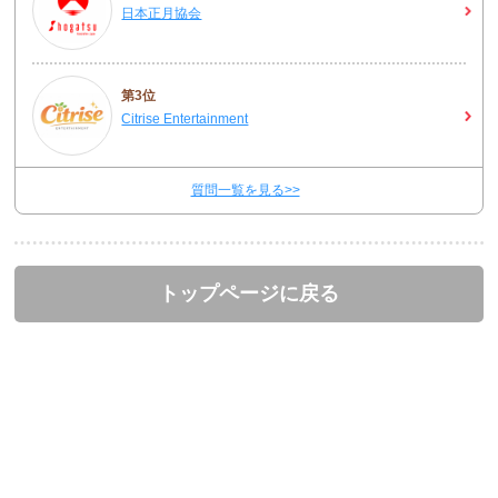
日本正月協会
第3位
Citrise Entertainment
質問一覧を見る>>
トップページに戻る