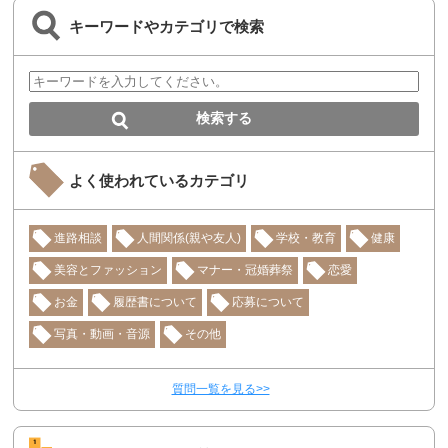
キーワードやカテゴリで検索
よく使われているカテゴリ
進路相談
人間関係(親や友人)
学校・教育
健康
美容とファッション
マナー・冠婚葬祭
恋愛
お金
履歴書について
応募について
写真・動画・音源
その他
質問一覧を見る>>