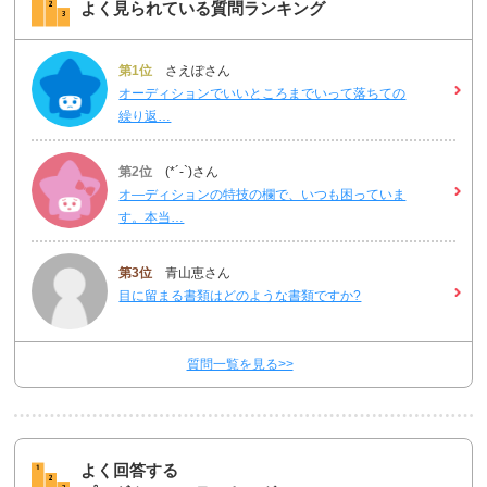
よく見られている質問ランキング
第1位
さえぽさん
オーディションでいいところまでいって落ちての
繰り返…
第2位
(*´-`)さん
オ―ディションの特技の欄で、いつも困っていま
す。本当…
第3位
青山恵さん
目に留まる書類はどのような書類ですか?
質問一覧を見る>>
よく回答する