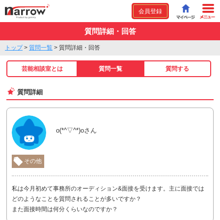
会員登録
質問詳細・回答
トップ
>
質問一覧
>
質問詳細・回答
芸能相談室とは
質問一覧
質問する
質問詳細
o(*^▽^*)oさん
その他
私は今月初めて事務所のオーディション&面接を受けます。主に面接では
どのようなことを質問されることが多いですか？
また面接時間は何分くらいなのですか？