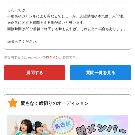
こんにちは。
事務所やジャンルにより異なるでしょうが、志望動機や本気度、人間性、
適正等に関する質問をする事が多いと思います。
面接時間は30分前後で終了する時もあれば、それ以上の場合もあります。
頑張ってください。
※質問するには narrow への
ログイン
が必要です。
質問する
質問一覧を見る
間もなく締切りのオーディション