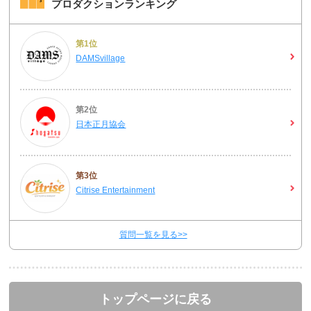
プロダクションランキング
第1位
DAMSvillage
第2位
日本正月協会
第3位
Citrise Entertainment
質問一覧を見る>>
トップページに戻る