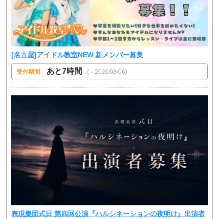
[名古屋]アイドル教室NEW 新メンバー募集
あと7時間
受付期間
(～2026/08/06)
表現集団式日 第四回公演『ハルシネーションの夜明け』出演者