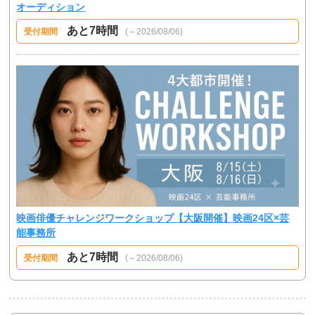
オーディション
あと7時間
受付期間
(～2026/08/06)
映画俳優チャレンジワークショップ【大阪開催】映画24区×芸
能事務所
あと7時間
受付期間
(～2026/08/06)