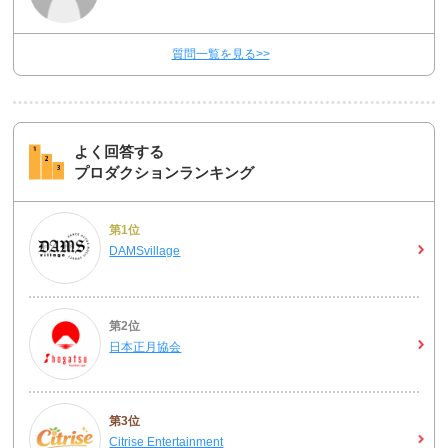
質問一覧を見る>>
よく回答する
プロダクションランキング
第1位
DAMSvillage
第2位
日本正月協会
第3位
Citrise Entertainment