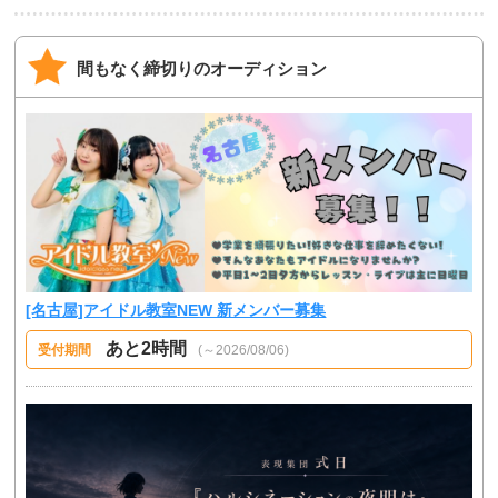
間もなく締切りのオーディション
[名古屋]アイドル教室NEW 新メンバー募集
あと2時間
受付期間
(～2026/08/06)