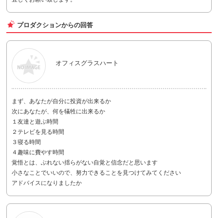
プロダクションからの回答
オフィスグラスハート
まず、あなたが自分に投資が出来るか
次にあなたが、何を犠牲に出来るか
１友達と遊ぶ時間
２テレビを見る時間
３寝る時間
４趣味に費やす時間
覚悟とは、ぶれない揺らがない自覚と信念だと思います
小さなことでいいので、努力できることを見つけてみてください
アドバイスになりましたか