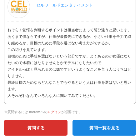
セルワールドエンタテイメント
おそらく覚悟を判断するポイントは担当者によって随分違うと思います。
あくまで僕ならですが、仕事が最優先にできるか、小さい仕事を全力で取
り組めるか、目標のために手段を選ばない考え方ができるか、
この辺りを見ています。
目標のために手段を選ばないという部分ですが、よくあるのが女優になり
たいので水着にはなりませんとかモデルになりたいので
アイドルっぽく見られるのは嫌ですというようなことを言う人はうちはと
りません。
最終目標のためならどんなことでもやるという人は仕事を選ばないと思い
ます。
人それぞれなんでいろんな人に聞いてみてください。
※質問するには narrow への
ログイン
が必要です。
質問する
質問一覧を見る