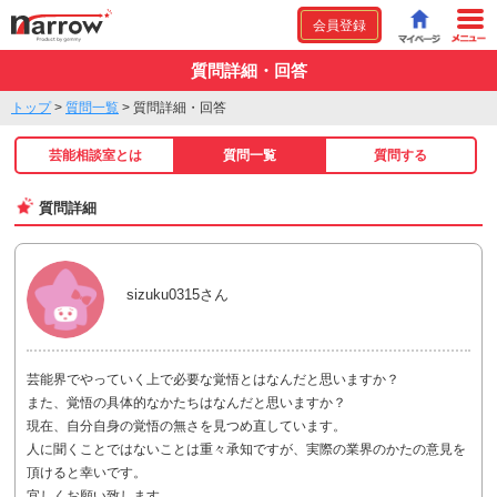
会員登録
質問詳細・回答
トップ
>
質問一覧
>
質問詳細・回答
芸能相談室とは
質問一覧
質問する
質問詳細
sizuku0315さん
芸能界でやっていく上で必要な覚悟とはなんだと思いますか？
また、覚悟の具体的なかたちはなんだと思いますか？
現在、自分自身の覚悟の無さを見つめ直しています。
人に聞くことではないことは重々承知ですが、実際の業界のかたの意見を
頂けると幸いです。
宜しくお願い致します。