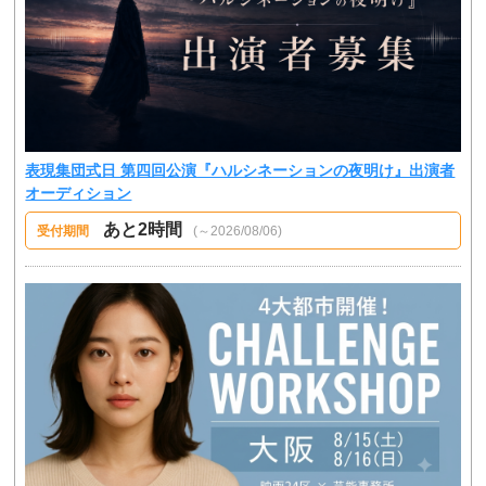
表現集団式日 第四回公演『ハルシネーションの夜明け』出演者
オーディション
あと2時間
受付期間
(～2026/08/06)