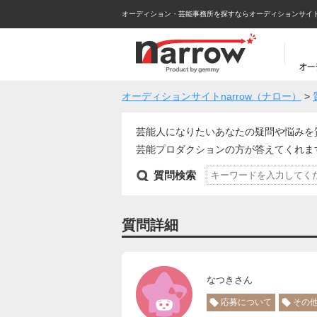
オーディション・芸能事務所を探すならオーディションサイトna
オーディションサイトnarrow（ナロー）
>
芸能人になりたいあなたの疑問や悩みを
芸能プロダクションの方が答えてくれ
質問検索
質問詳細
なつきさん
応募について
その