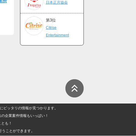
務所
日本正月協会
第3位
Citrise
Entertainment
人」にピッタリの情報が見つかります。
集の企業案件情報もいっぱい！
ことも！
行うことができます。