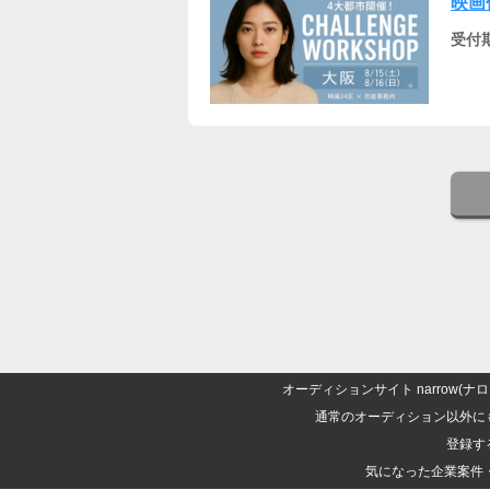
映画
受付
オーディションサイト narrow
通常のオーディション以外に
登録す
気になった企業案件