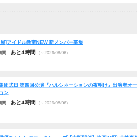
古屋]アイドル教室NEW 新メンバー募集
あと4時間
期間
(～2026/08/06)
集団式日 第四回公演『ハルシネーションの夜明け』出演者オ
ョン
あと4時間
期間
(～2026/08/06)