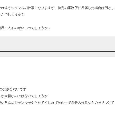
ぞれ違うジャンルの仕事になりますが、特定の事務所に所属した場合は例とし
なんでしょうか？
能界に入るのがいいのでしょうか？
のは多分ないです
とが大切なのではないでしょうか
がいろんなジャンルをやらせてくれればその中で自分の得意なものを見つけて