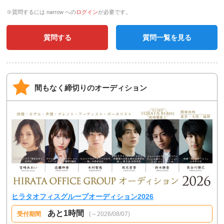
※質問するには narrow への
ログイン
が必要です。
質問する
質問一覧を見る
間もなく締切りのオーディション
ヒラタオフィスグループオーディション2026
あと1時間
受付期間
(～2026/08/07)