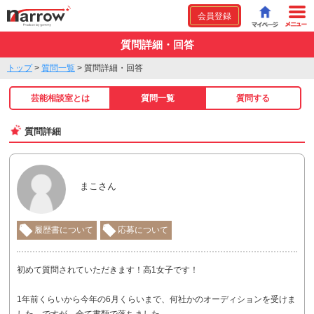
会員登録
質問詳細・回答
トップ
>
質問一覧
>
質問詳細・回答
芸能相談室とは
質問一覧
質問する
質問詳細
まこさん
履歴書について
応募について
初めて質問されていただきます！高1女子です！
1年前くらいから今年の6月くらいまで、何社かのオーディションを受けま
した。ですが、全て書類で落ちました。