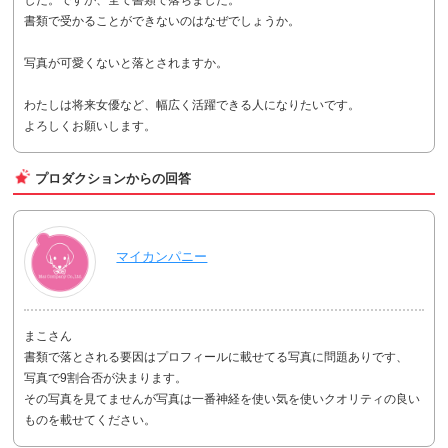
書類で受かることができないのはなぜでしょうか。
写真が可愛くないと落とされますか。
わたしは将来女優など、幅広く活躍できる人になりたいです。
よろしくお願いします。
プロダクションからの回答
マイカンパニー
まこさん
書類で落とされる要因はプロフィールに載せてる写真に問題ありです、
写真で9割合否が決まります。
その写真を見てませんが写真は一番神経を使い気を使いクオリティの良い
ものを載せてください。