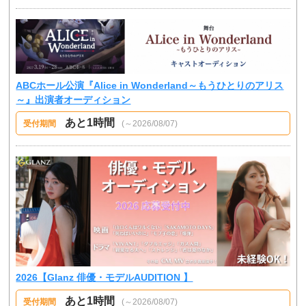
ABCホール公演『Alice in Wonderland～もうひとりのアリス
～』出演者オーディション
あと1時間
受付期間
(～2026/08/07)
2026【Glanz 俳優・モデルAUDITION 】
あと1時間
受付期間
(～2026/08/07)