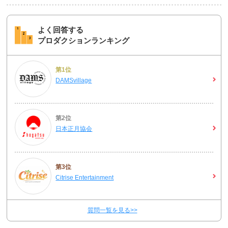
よく回答する
プロダクションランキング
第1位
DAMSvillage
第2位
日本正月協会
第3位
Citrise Entertainment
質問一覧を見る>>