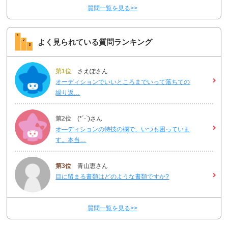
質問一覧を見る>>
よく見られている質問ランキング
第1位
さえぽさん
オーディションでいいところまでいって落ちての
繰り返…
第2位
(*´-`)さん
オ―ディションの特技の欄で、いつも困っていま
す。本当…
第3位
青山恵さん
目に留まる書類はどのような書類ですか?
質問一覧を見る>>