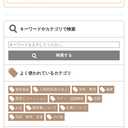
キーワードやカテゴリで検索
よく使われているカテゴリ
進路相談
人間関係(親や友人)
学校・教育
健康
美容とファッション
マナー・冠婚葬祭
恋愛
お金
履歴書について
応募について
写真・動画・音源
その他