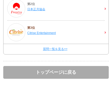
第2位
日本正月協会
第3位
Citrise Entertainment
質問一覧を見る>>
トップページに戻る