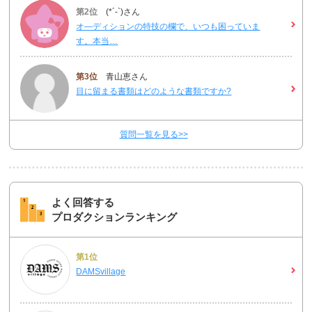
第2位
(*´-`)さん
オ―ディションの特技の欄で、いつも困っていま
す。本当…
第3位
青山恵さん
目に留まる書類はどのような書類ですか?
質問一覧を見る>>
よく回答する
プロダクションランキング
第1位
DAMSvillage