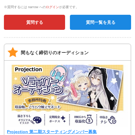
※質問するには narrow への
ログイン
が必要です。
質問する
質問一覧を見る
間もなく締切りのオーディション
Projection 第二期スターティングメンバー募集