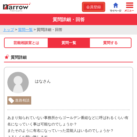
会員登録
質問詳細・回答
トップ
>
質問一覧
>
質問詳細・回答
芸能相談室とは
質問一覧
質問する
質問詳細
はなさん
進路相談
あまり知られていない事務所からゴールデン番組などに呼ばれるくらい有
名になっていく事は可能なのでしょうか？
またそのように有名になっていった芸能人はいるのでしょうか？
よろしくお願い致します。