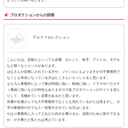
プロダクションからの回答
アルファセレクション
こんにちは。芸能人といっても俳優、タレント、歌手、アイドル、モデル
など様々なジャンルがあります。
はなさんが目標にされている方や、ジャンルにもよりますが大手事務所で
なくとも有名になっている方はたくさんいらっしゃると思います。
もちろん事務所によって舞台関係に強い、映画に強い、ドラマやバラエテ
ィ番組に強いなどの特色もありますので各プロダクションのサイトを見た
りして、見極めていく必要があるかと思います。
俳優や女優さんでも大手事務所でなくとも売れているかたは居ますし、大
手の事務所の方でも人一倍努力されている方はいます。
やはり事務所に入ってどれだけ自分を磨けるか。成長のために努力できる
か。が大事だと私たちは考えています。