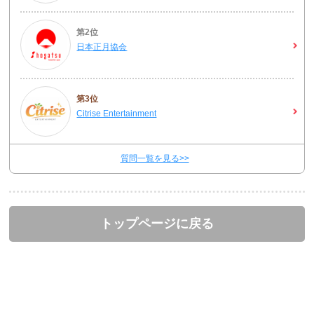
第2位
日本正月協会
第3位
Citrise Entertainment
質問一覧を見る>>
トップページに戻る