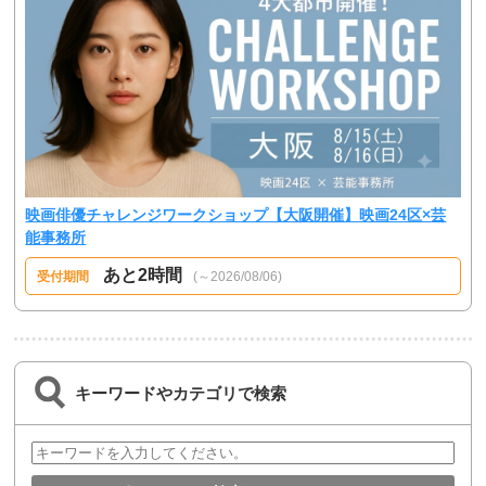
映画俳優チャレンジワークショップ【大阪開催】映画24区×芸
能事務所
あと2時間
受付期間
(～2026/08/06)
キーワードやカテゴリで検索