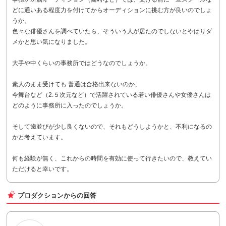
どに通いある程度力を付けてからオーディションに挑む方が良いのでしょ
うか。
色々な俳優さんを調べていたら、そういう人が居たのでしないとやはりダ
メかと思い気になりました。
大手や中くらいの事務所ではどうなのでしょうか。
素人のまま受けても 普通は合格出来ないのか、
今舞台など（2.５次元など）で活躍されている若い俳優さんや女優さんは
どのように事務所に入ったのでしょうか。
そして歯並びが少し良くないので、それもどうしようかと、不利になるの
かと考えています。
何も経験が無く、これからの時間を有効に使って行きたいので、教えてい
ただけると幸いです。
プロダクションからの回答