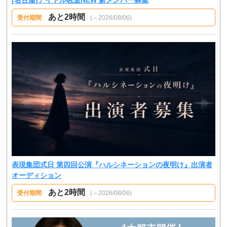
あと2時間
受付期間
(～2026/08/06)
表現集団式日 第四回公演『ハルシネーションの夜明け』出演者
オーディション
あと2時間
受付期間
(～2026/08/06)