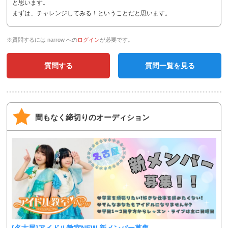
と思います。
まずは、チャレンジしてみる！ということだと思います。
※質問するには narrow への
ログイン
が必要です。
質問する
質問一覧を見る
間もなく締切りのオーディション
[名古屋]アイドル教室NEW 新メンバー募集