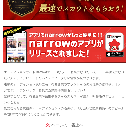
オーディションサイト narrow(ナロー)なら、「有名になりたい人」、「芸能人になり
たい人」、「デビューしたい人」にピッタリの情報が見つかります。
通常のオーディション以外にも、有名企業やブランドからのお仕事の依頼や、イメー
ジモデル・アンバサダー募集の企業案件情報もいっぱい！
登録するだけで、有名企業や芸能事務所からスカウトが届き、即芸能界デビュー！と
いうことも！
気になった企業案件・オーディションへの応募や、入りたい芸能事務所へのアピール
を"無料"で"簡単"に行うことができます。
ページの一番上へ