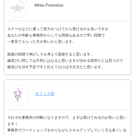
White Promotion
スクールなどに通って実力をつけてから受けるのも良いですが
あなたの年齢も事務所からしても関係もあるので早い段階で
一度見てもらった方が良いかと思います。
面接の段階で伸びしろも考えて面接すると思います。
歯並びに関しては不利にはなると思いますが治せる箇所だとは思うので
歯並びを治す予定ですと伝えておけば大丈夫だと思います。
オフィス彩
それぞれ事務所の判断になりますので、まずは受けてみるのが良いと思い
ます！
事務所でワークショップをやりながらスキルアップしていく方も多くいる