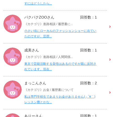
すにはどうしたら...
パクパクZOOさん
回答数：1
《カテゴリ》進路相談 / 履歴書に...
小さい頃にローカルのファッションショーに出てい
たのですが、芸歴...
成美さん
回答数：1
《カテゴリ》進路相談 / 人間関係...
東京で芸能活動する覚悟はあるのですが親に反対さ
れています。現在...
まっこんさん
回答数：2
《カテゴリ》お金 / 履歴書について
私は専門学校生であまりお金がありません(；´∀｀)
レッスン費とかな...
ありーさん
回答数：1