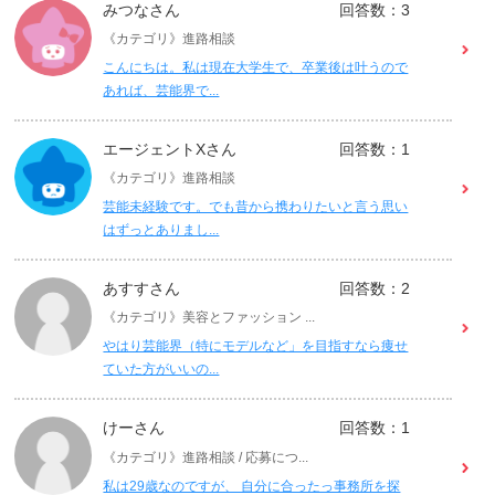
みつなさん
回答数：3
《カテゴリ》進路相談
こんにちは。私は現在大学生で、卒業後は叶うので
あれば、芸能界で...
エージェントXさん
回答数：1
《カテゴリ》進路相談
芸能未経験です。でも昔から携わりたいと言う思い
はずっとありまし...
あすすさん
回答数：2
《カテゴリ》美容とファッション ...
やはり芸能界（特にモデルなど」を目指すなら痩せ
ていた方がいいの...
けーさん
回答数：1
《カテゴリ》進路相談 / 応募につ...
私は29歳なのですが、 自分に合ったっ事務所を探