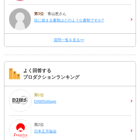
第3位
青山恵さん
目に留まる書類はどのような書類ですか?
質問一覧を見る>>
よく回答する
プロダクションランキング
第1位
DAMSvillage
第2位
日本正月協会