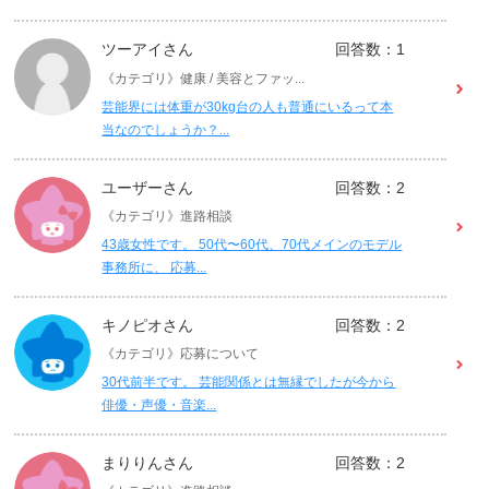
ツーアイさん
回答数：1
《カテゴリ》健康 / 美容とファッ...
芸能界には体重が30kg台の人も普通にいるって本
当なのでしょうか？...
ユーザーさん
回答数：2
《カテゴリ》進路相談
43歳女性です。 50代〜60代、70代メインのモデル
事務所に、 応募...
キノピオさん
回答数：2
《カテゴリ》応募について
30代前半です。 芸能関係とは無縁でしたが今から
俳優・声優・音楽...
まりりんさん
回答数：2