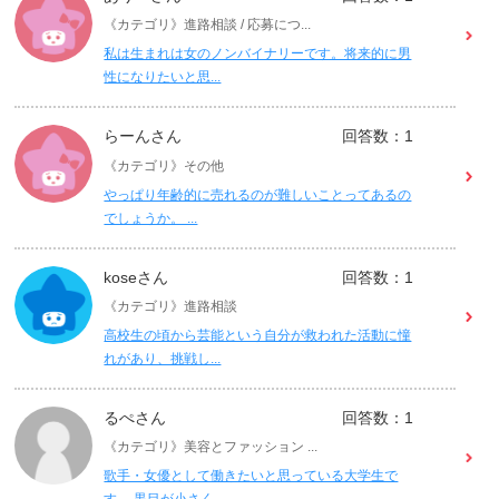
《カテゴリ》進路相談 / 応募につ...
私は生まれは女のノンバイナリーです。将来的に男
性になりたいと思...
らーんさん
回答数：1
《カテゴリ》その他
やっぱり年齢的に売れるのが難しいことってあるの
でしょうか。 ...
koseさん
回答数：1
《カテゴリ》進路相談
高校生の頃から芸能という自分が救われた活動に憧
れがあり、挑戦し...
るぺさん
回答数：1
《カテゴリ》美容とファッション ...
歌手・女優として働きたいと思っている大学生で
す。 黒目が小さく...