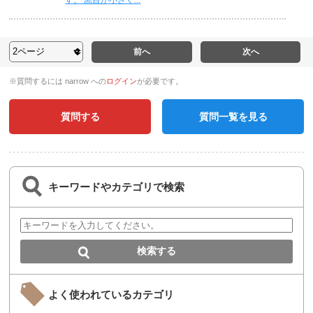
前へ
次へ
※質問するには narrow への
ログイン
が必要です。
質問する
質問一覧を見る
キーワードやカテゴリで検索
よく使われているカテゴリ