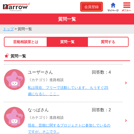
会員登録
質問一覧
トップ
>
質問一覧
芸能相談室とは
質問一覧
質問する
質問一覧
ユーザーさん
回答数：4
《カテゴリ》進路相談
私は現在、フリーで活動しています。 もうすぐ25
歳になるし、ここ...
なっぱさん
回答数：2
《カテゴリ》進路相談
現在、芸能に関するプロジェクトに参加しているの
ですが、そこでラ...