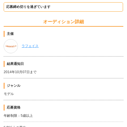
応募締め切りを過ぎています
オーディション詳細
主催
ラフェイス
結果通知日
2014年10月07日まで
ジャンル
モデル
応募資格
年齢制限：5歳以上