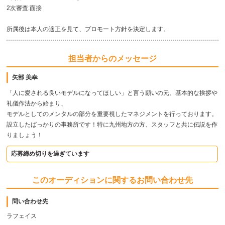
2次審査:面接
所属後は本人の適正を見て、プロモート方針を決定します。
担当者からのメッセージ
矢部 美幸
「人に愛される良いモデルになってほしい」と言う願いの元、基本的な挨拶や
礼儀作法から始まり、
モデルとしてのメンタルの部分を重要視したマネジメントを行っております。
設立したばっかりの事務所です！特に九州地方の方、スタッフと共に伝説を作
りましょう！
応募締め切りを過ぎています
このオーディションに関するお問い合わせ先
問い合わせ先
ラフェイス