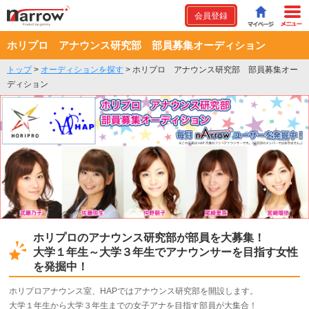
会員登録
ホリプロ アナウンス研究部 部員募集オーディション
トップ
>
オーディションを探す
>
ホリプロ アナウンス研究部 部員募集オー
ディション
ホリプロのアナウンス研究部が部員を大募集！
大学１年生～大学３年生でアナウンサーを目指す女性
を発掘中！
ホリプロアナウンス室、HAPではアナウンス研究部を開設します。
大学１年生から大学３年生までの女子アナを目指す部員が大集合！