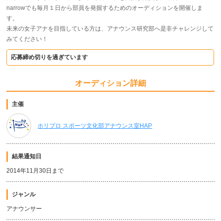
narrowでも毎月１日から部員を発掘するためのオーディションを開催しま
す。
未来の女子アナを目指している方は、アナウンス研究部へ是非チャレンジして
みてください！
応募締め切りを過ぎています
オーディション詳細
主催
ホリプロ スポーツ文化部アナウンス室HAP
結果通知日
2014年11月30日まで
ジャンル
アナウンサー