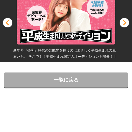
新年号『令和』時代の芸能界を担うのはまさしく平成生まれの原
石たち。 そこで！！平成生まれ限定のオーディションを開催！！
一覧に戻る