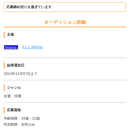
応募締め切りを過ぎています
オーディション詳細
主催
A.L.C Atlantis
結果通知日
2014年12月07日まで
ジャンル
女優・俳優
応募資格
年齢制限：10歳～22歳
性別制限：女性のみ