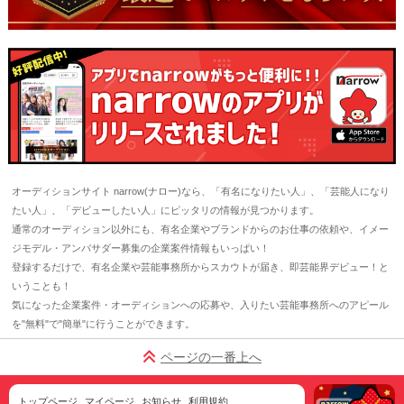
オーディションサイト narrow(ナロー)なら、「有名になりたい人」、「芸能人になり
たい人」、「デビューしたい人」にピッタリの情報が見つかります。
通常のオーディション以外にも、有名企業やブランドからのお仕事の依頼や、イメー
ジモデル・アンバサダー募集の企業案件情報もいっぱい！
登録するだけで、有名企業や芸能事務所からスカウトが届き、即芸能界デビュー！と
いうことも！
気になった企業案件・オーディションへの応募や、入りたい芸能事務所へのアピール
を"無料"で"簡単"に行うことができます。
ページの一番上へ
トップページ
マイページ
お知らせ
利用規約