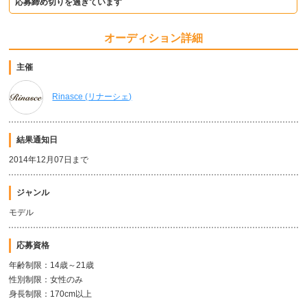
応募締め切りを過ぎています
オーディション詳細
主催
Rinasce (リナーシェ)
結果通知日
2014年12月07日まで
ジャンル
モデル
応募資格
年齢制限：14歳～21歳
性別制限：女性のみ
身長制限：170cm以上