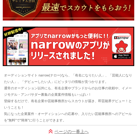
オーディションサイト narrow(ナロー)なら、「有名になりたい人」、「芸能人になり
たい人」、「デビューしたい人」にピッタリの情報が見つかります。
通常のオーディション以外にも、有名企業やブランドからのお仕事の依頼や、イメー
ジモデル・アンバサダー募集の企業案件情報もいっぱい！
登録するだけで、有名企業や芸能事務所からスカウトが届き、即芸能界デビュー！と
いうことも！
気になった企業案件・オーディションへの応募や、入りたい芸能事務所へのアピール
を"無料"で"簡単"に行うことができます。
ページの一番上へ