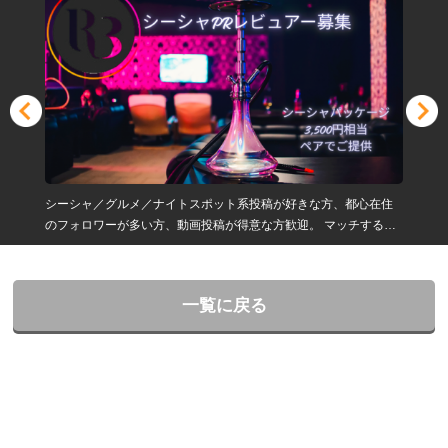
シーシャ／グルメ／ナイトスポット系投稿が好きな方、都心在住
のフォロワーが多い方、動画投稿が得意な方歓迎。 マッチする方
は系列店、イベント等様々な機会にオファーさせていただきま
す。
一覧に戻る