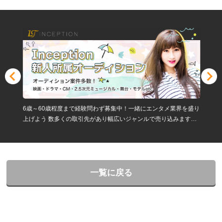
6歳～60歳程度まで経験問わず募集中！一緒にエンタメ業界を盛り
上げよう 数多くの取引先があり幅広いジャンルで売り込みます。
面談だけでも大歓迎！！
一覧に戻る